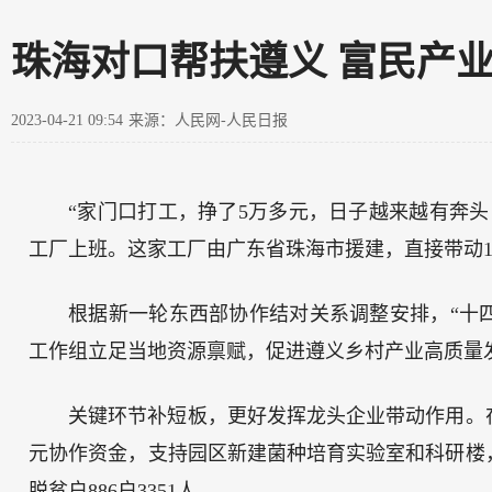
珠海对口帮扶遵义 富民产
2023-04-21 09:54
来源：人民网-人民日报
“家门口打工，挣了5万多元，日子越来越有奔头
工厂上班。这家工厂由广东省珠海市援建，直接带动11
根据新一轮东西部协作结对关系调整安排，“十
工作组立足当地资源禀赋，促进遵义乡村产业高质量
关键环节补短板，更好发挥龙头企业带动作用。在
元协作资金，支持园区新建菌种培育实验室和科研楼
脱贫户886户3351人。