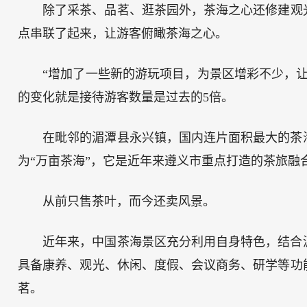
除了采茶、品茗、逛茶园外，茶海之心还修建观光
点串联了起来，让游客俯瞰茶海之心。
“增加了一些新的游玩项目，为景区增彩不少，
的变化就是接待游客数量是过去的5倍。
在毗邻的湄潭县永兴镇，国内连片面积最大的茶
为“万亩茶海”，它是近年来遵义市重点打造的茶旅融
从前只售茶叶，而今还卖风景。
近年来，中国茶海景区充分利用自身特色，结合
具备康养、观光、休闲、度假、会议商务、研学等功
茗。