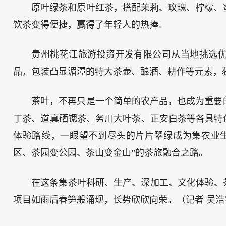
原叶绿茶和原叶红茶，搭配茉莉、玫瑰、柠檬、
饮茶变得便捷，赢得了年轻人的热捧。
贵州桃花江旅游投资开发有限公司从当地挑选优
品，包装凸显湄潭的特大茶壶、酿酒、耕作等元素，
茶叶，不再只是一个简单的农产品，也成为重要
丁茶、道真硒锶茶、务川大叶茶、正安白茶等各具特
体验路线，一眼望不到尽头的片片翠绿成为集农业
区、茶园变公园、茶山变金山”的茶旅融合之路。
在这条集茶叶科研、生产、深加工、文化体验、
项目如雨后春笋般涌现，长势欣欣向荣。（记者 吴浩