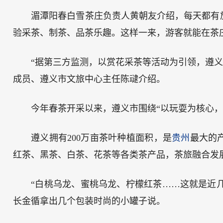
湄潭阳春白雪茶庄负责人黄朝友介绍，每天都有
验采茶、制茶、品茶乐趣。这样一来，游客就能在茶
“据第三方监测，以赏花采茶等活动为引领，遵义市
成员、遵义市文旅中心主任陈叇介绍。
今年春茶开采以来，遵义市围绕“以玩耍为核心
遵义拥有200万亩茶叶种植面积，是
贵州
最大的
红茶、黑茶、白茶、花茶等各类茶产品，茶旅融合发
“白桃乌龙、蜜桃乌龙、柠檬红茶……这就是近几
长金循拿出几个包装时尚的小罐子说。