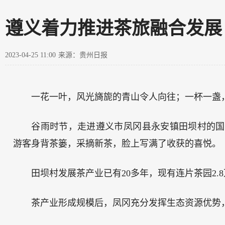
遵义着力推进茶旅融合发展
2023-04-25 11:00
来源：贵州日报
一花一叶，风光旖旎的青山令人向往；一杯一盏
谷雨时节，走进遵义市凤冈县永安镇田坝村的国
游客身背茶篓，采摘新茶，脸上写满了收获的喜悦。
田坝村发展茶产业已有20多年，现有连片茶园2.
茶产业形成规模后，凤冈充分发挥生态资源优势