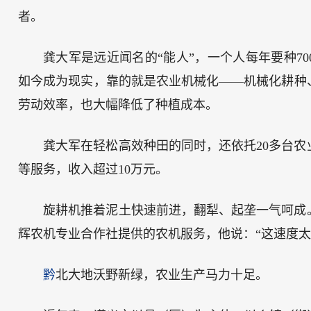
者。
龚大军是远近闻名的“能人”，一个人每年要种7
如今成为现实，靠的就是农业机械化——机械化耕种
劳动效率，也大幅降低了种植成本。
龚大军在轻松高效种田的同时，还依托20多台
等服务，收入超过10万元。
旋耕机推着泥土快速前进，翻犁、起垄一气呵成
辉农机专业合作社提供的农机服务，他说：“这速度
黔
北大地沃野新绿，农业生产马力十足。