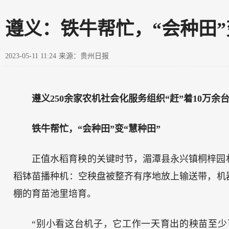
遵义：铁牛帮忙，“会种田”
2023-05-11 11:24
来源：贵州日报
遵义250余家农机社会化服务组织“赶”着10万余
铁牛帮忙，“会种田”变“慧种田”
正值水稻育秧的关键时节，湄潭县永兴镇桐梓园
稻钵苗播种机：空秧盘被整齐有序地放上输送带，机
棚的育苗池里培育。
“别小看这台机子，它工作一天育出的秧苗至少可