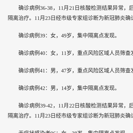
确诊病例36-38，11月21日核酸检测结果异
隔离治疗。11月23日经市级专家组诊断为新冠肺炎
确诊病例39：女，49岁，集中隔离点发现。
确诊病例40：女，11岁，重点风险区域人员筛查
确诊病例41：男，47岁，重点风险区域人员筛查
确诊病例42：男，14岁，集中隔离点发现。
确诊病例39-42，11月22日核酸检测结果异
隔离治疗。11月23日经市级专家组诊断为新冠肺炎