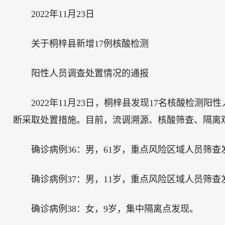
2022年11月23日
关于桐梓县新增17例核酸检测
阳性人员调查处置情况的通报
2022年11月23日，桐梓县发现17名核酸检
断采取处置措施。目前，流调溯源、核酸筛查、隔离
确诊病例36：男，61岁，重点风险区域人员筛查
确诊病例37：男，11岁，重点风险区域人员筛查
确诊病例38：女，9岁，集中隔离点发现。