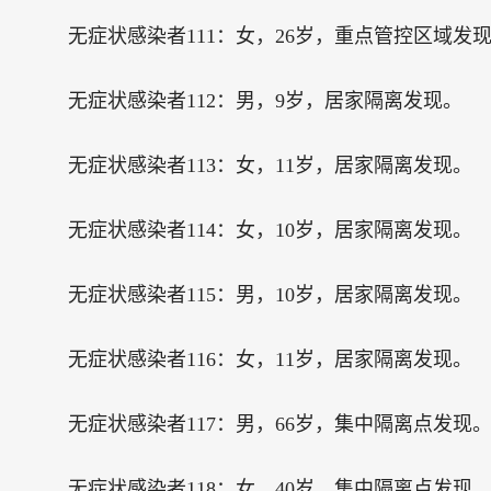
无症状感染者111：女，26岁，重点管控区域发
无症状感染者112：男，9岁，居家隔离发现。
无症状感染者113：女，11岁，居家隔离发现。
无症状感染者114：女，10岁，居家隔离发现。
无症状感染者115：男，10岁，居家隔离发现。
无症状感染者116：女，11岁，居家隔离发现。
无症状感染者117：男，66岁，集中隔离点发现
无症状感染者118：女，40岁，集中隔离点发现