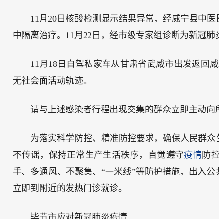
11月20日核酸检测显示结果异常，经威宁县中
中隔离治疗。11月22日，经市级专家组诊断为新冠
11月18日自驾私家车从甘肃省武威市出发返回威
无社会面活动轨迹。
请与上述感染者行程出现交集的群众立即主动向
为落实科学防控、精准防控要求，确保人民群众
不传谣，保持正常生产生活秩序，自觉遵守
疫情
防
手、多通风、不聚集、“一米线”等防护措施，出入
立即到附近的发热门诊就诊。
毕节市应对新冠肺炎疫情