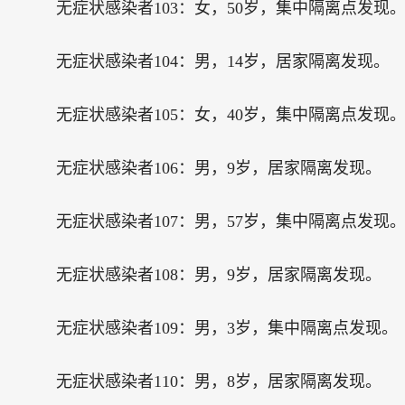
无症状感染者103：女，50岁，集中隔离点发现
无症状感染者104：男，14岁，居家隔离发现。
无症状感染者105：女，40岁，集中隔离点发现
无症状感染者106：男，9岁，居家隔离发现。
无症状感染者107：男，57岁，集中隔离点发现
无症状感染者108：男，9岁，居家隔离发现。
无症状感染者109：男，3岁，集中隔离点发现。
无症状感染者110：男，8岁，居家隔离发现。