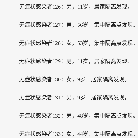
无症状感染者126：男，11岁，居家隔离发现。
无症状感染者127：男，56岁，集中隔离点发现
无症状感染者128：女，53岁，集中隔离点发现
无症状感染者129：男，11岁，居家隔离发现。
无症状感染者130：女，9岁，居家隔离发现。
无症状感染者131：男，9岁，居家隔离发现。
无症状感染者132：男，48岁，集中隔离点发现
无症状感染者133：女，44岁，集中隔离点发现