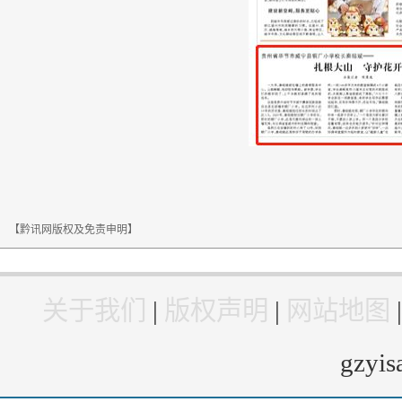
【黔讯网版权及免责申明】
关于我们
|
版权声明
|
网站地图
gzyi