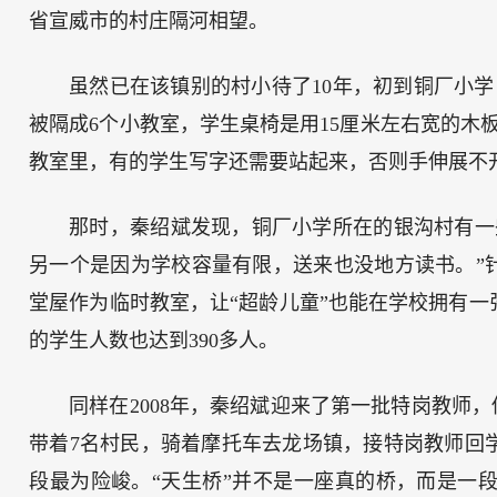
省宣威市的村庄隔河相望。
虽然已在该镇别的村小待了10年，初到铜厂小学
被隔成6个小教室，学生桌椅是用15厘米左右宽的木
教室里，有的学生写字还需要站起来，否则手伸展不
那时，秦绍斌发现，铜厂小学所在的银沟村有一
另一个是因为学校容量有限，送来也没地方读书。”
堂屋作为临时教室，让“超龄儿童”也能在学校拥有一
的学生人数也达到390多人。
同样在2008年，秦绍斌迎来了第一批特岗教师，
带着7名村民，骑着摩托车去龙场镇，接特岗教师回
段最为险峻。“天生桥”并不是一座真的桥，而是一