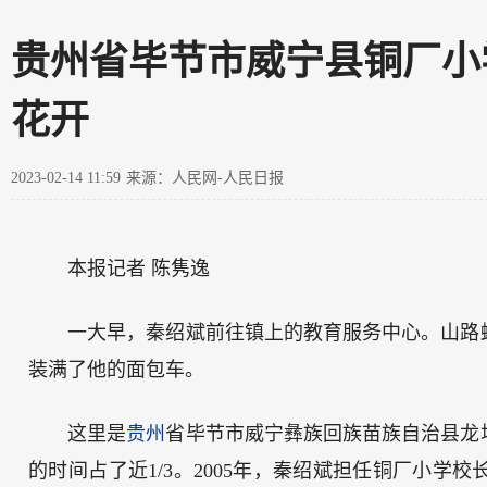
贵州省毕节市威宁县铜厂小
花开
2023-02-14 11:59
来源：人民网-人民日报
本报记者 陈隽逸
一大早，秦绍斌前往镇上的教育服务中心。山路
装满了他的面包车。
这里是
贵州
省毕节市威宁彝族回族苗族自治县龙
的时间占了近1/3。2005年，秦绍斌担任铜厂小