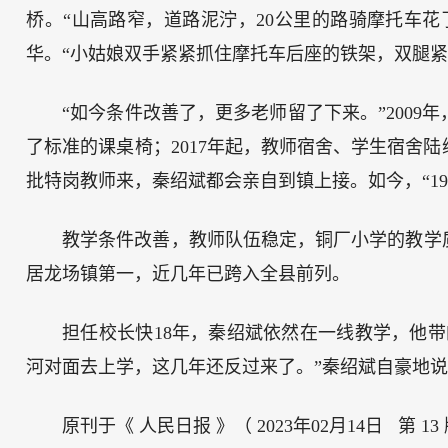
桥。“山高路窄，道路泥泞，20公里的路骑摩托车花
华。“小姑娘双手紧紧抓住摩托车后座的铁架，双腿
“如今条件改善了，更多老师留了下来。”200
了标准的课桌椅；2017年起，教师宿舍、学生宿舍
批特岗教师来，秦绍斌都会亲自到镇上接。如今，“1
教学条件改善，教师队伍稳定，铜厂小学的教学质
居龙场镇第一，近几年已跨入全县前列。
担任校长快18年，秦绍斌依然在一线教学，他
河对面去上学，这几年还反过来了。”秦绍斌自豪地
原刊于《 人民日报 》（ 2023年02月14日 第 13