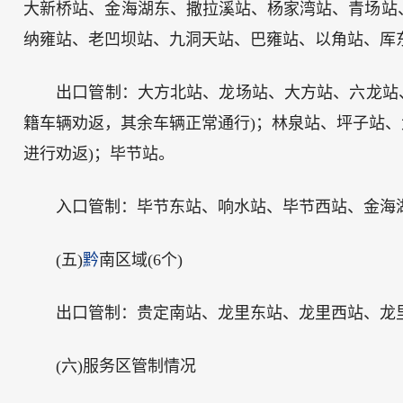
大新桥站、金海湖东、撒拉溪站、杨家湾站、青场站
纳雍站、老凹坝站、九洞天站、巴雍站、以角站、厍
出口管制：大方北站、龙场站、大方站、六龙站
籍车辆劝返，其余车辆正常通行)；林泉站、坪子站、
进行劝返)；毕节站。
入口管制：毕节东站、响水站、毕节西站、金海
(五)
黔
南区域(6个)
出口管制：贵定南站、龙里东站、龙里西站、龙
(六)服务区管制情况