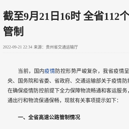
截至9月21日16时 全省1
管制
2022-09-21 22:34
来源：贵州省交通运输厅
当前，国内
疫情
防控形势严峻复杂，我省疫情
央、国务院和省委、省政府、交通运输部关于疫情防
在确保疫情防控前提下全力保障物流畅通和客运服务
通出行和物流保通保畅，现就有关事项提示如下：
一、全省高速公路管制情况