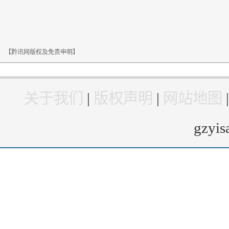
【黔讯网版权及免责申明】
关于我们
|
版权声明
|
网站地图
gzyi