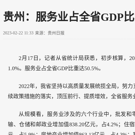
贵州：服务业占全省GDP比重
2023-02-22 11:33
来源：贵州日报
2月17日，记者从省统计局获悉，初步核算，20
1.0%。服务业占全省GDP比重达50.5%。
2022年，我省坚持以高质量发展统揽全局，努
续政策措施的落实，顶压前行、提质增效，全省服务
从规模看，服务业涉及的六个行业中，批发和零售业
输、仓储和邮政业增加值838.20亿元，占4.2%；住宿和
元，占5.9%；房地产业增加值863.13亿元，占4.3%；