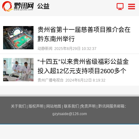
公益
贵州省第十一届慈善项目推介会在
黔东南州举行
动静新闻
2025年8月29日 10:32:37
“十四五”以来贵州省级福彩公益金
投入超12亿元支持项目2600多个
贵州广播电视台
2024年6月12日 8:19:32
关于我们
|
版权声明
|
网站地图
|
联系我们
|
免责声明
|
黔讯网服务邮箱：
gzyisaide@126.com