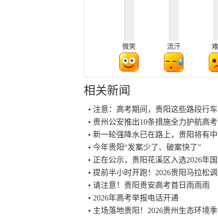
微笑
流汗
相关新闻
• 注意：高考期间，贵阳这些路段行
• 贵州公安推出10条措施全力护航高考
• 新一轮强降水已在路上，贵阳将有
• 今年贵阳“发案少了、破案快了”
• 正在公示，贵阳花溪区入选2026
• 提前半小时开跑！2026贵阳马拉松
• 请注意！贵阳贵安高考首日雨雨雨
• 2026年高考举报电话开通
• 主场落地贵阳！2026贵州生态环