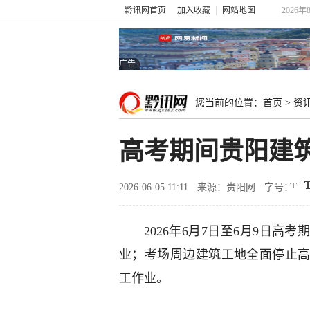
黔讯网首页
加入收藏
网站地图
2026
广告
您当前的位置：
首页
>
资
高考期间贵阳建
2026-06-05 11:11
来源：贵阳网
字号：
2026年6月7日至6月9日
业；考场周边建筑工地全面停止
工作业。