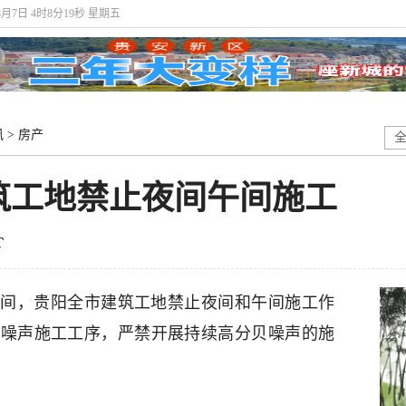
年8月7日 4时8分20秒 星期五
讯
>
房产
筑工地禁止夜间午间施工
高考期间，贵阳全市建筑工地禁止夜间和午间施工作
高噪声施工工序，严禁开展持续高分贝噪声的施