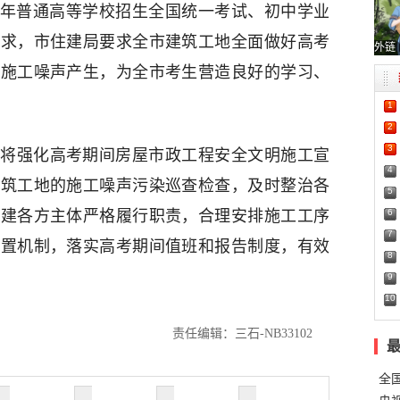
26年普通高等学校招生全国统一考试、初中学业
要求，市住建局要求全市建筑工地全面做好高考
外链
防施工噪声产生，为全市考生营造良好的学习、
1
2
3
将强化高考期间房屋市政工程安全文明施工宣
4
建筑工地的施工噪声污染巡查检查，及时整治各
5
6
参建各方主体严格履行职责，合理安排施工工序
7
处置机制，落实高考期间值班和报告制度，有效
8
9
10
责任编辑：三石-NB33102
全