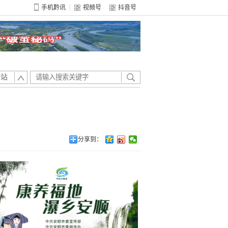
手机黔讯
视频号
抖音号
全站
分享到：