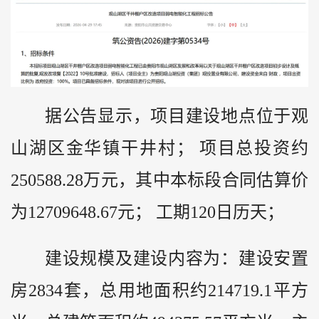
据公告显示，项目建设地点位于观
山湖区金华镇干井村； 项目总投资约
250588.28万元，其中本标段合同估算价
为12709648.67元； 工期120日历天；
建设规模及建设内容为：建设安置
房2834套，总用地面积约214719.1平方