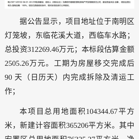
据公告显示，项目地址位于南明区
灯笼坡，东临花溪大道，西临车水路；
总投资312269.46万元；本标段估算金额
2505.26万元。工期为房屋移交完成后
90 天（日历天）内完成拆除及清运工
作；
本项目总用地面积104344.67平方
米，新建计容面积365206平方米。其中