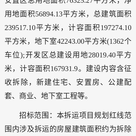
安置区总用地面积76325.27平方米，净
用地面积56894.13平方米，总建筑面积
239517.10平方米，计容面积197274.10
平方米，地下室42243.00平方米(1362个
车位);开发区总建设用地28019.40平方
米，计容面积167931.9。建设内容含征
收拆除，新建住宅、安置房、公建配
套、商业、地下室工程等。
招标范围：本拆运项目规划红线范
围内涉及拆运的房屋建筑面积约为拆除