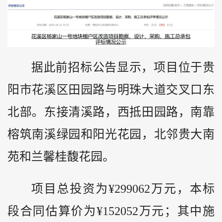
据此前招标公告显示，项目位于贵
阳市花溪区田园路与明珠大道交叉口东
北部。东接清溪路，西抵田园路，南靠
榕筑南溪绿园和阳光花园，北邻贵大南
苑和兰馨桂馥花园。
项目总投资为¥299062万元，本标
段合同估算价为¥152052万元；其中施