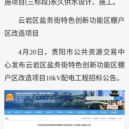
施项目(三标段)永久供水设计、施工。
云岩区盐务街特色创新功能区棚户
区改造项目
4月20日，贵阳市公共资源交易中
心发布云岩区盐务街特色创新功能区棚
户区改造项目10kV配电工程招标公告。