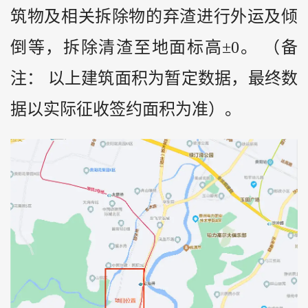
筑物及相关拆除物的弃渣进行外运及倾
倒等，拆除清渣至地面标高±0。 （备
注： 以上建筑面积为暂定数据，最终数
据以实际征收签约面积为准）。