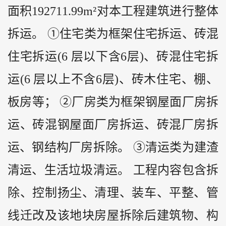
面积192711.99m²对本工程建筑进行整体
拆运。 ①住宅类为框架住宅拆运、砖混
住宅拆运(6 层以下含6层)、砖混住宅拆
运(6 层以上不含6层)、砖木住宅、棚、
板房等； ②厂房类为框架钢屋面厂房拆
运、砖混钢屋面厂房拆运、砖混厂房拆
运、钢结构厂房拆除。 ③清运类为建渣
清运、生活垃圾清运。 工程内容包含拆
除、控制扬尘、清理、装车、平整、管
线迁改及该地块房屋拆除后建筑物、构