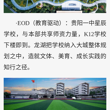
·EOD（教育驱动）：贵阳一中星辰
学校，与本部共享师资力量，K12学校
下楼即到。龙湖把学校纳入大城整体规
划之中，造就文体、美育、成长实践的
知行之径。