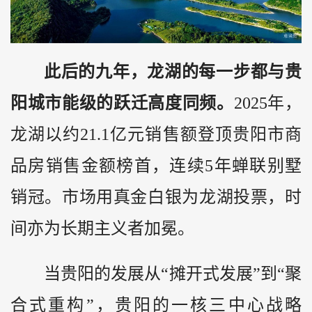
此后的九年，龙湖的每一步都与贵
阳城市能级的跃迁高度同频。
2025年，
龙湖以约21.1亿元销售额登顶贵阳市商
品房销售金额榜首，连续5年蝉联别墅
销冠。市场用真金白银为龙湖投票，时
间亦为长期主义者加冕。
当贵阳的发展从“摊开式发展”到“聚
合式重构”，贵阳的一核三中心战略