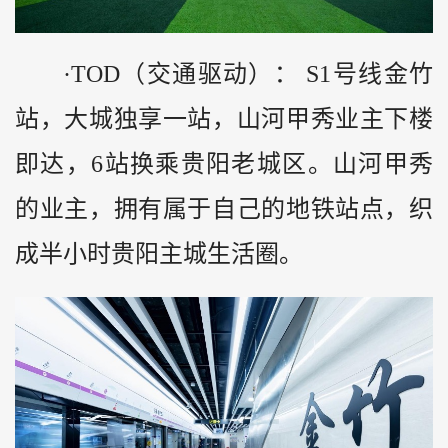
·TOD（交通驱动）： S1号线金竹
站，大城独享一站，山河甲秀业主下楼
即达，6站换乘贵阳老城区。山河甲秀
的业主，拥有属于自己的地铁站点，织
成半小时贵阳主城生活圈。