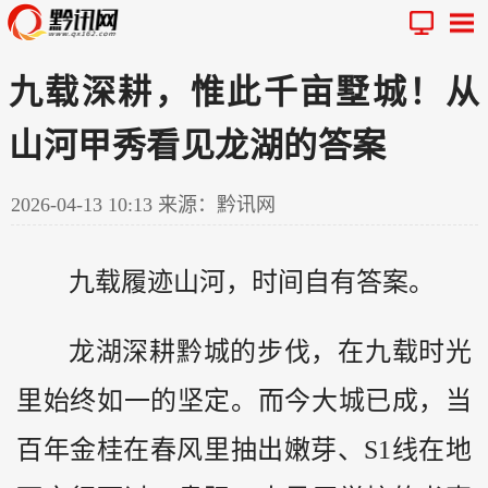
九载深耕，惟此千亩墅城！从
山河甲秀看见龙湖的答案
2026-04-13 10:13
来源：黔讯网
九载履迹山河，时间自有答案。
龙湖深耕
黔
城的步伐，在九载时光
里始终如一的坚定。而今大城已成，当
百年金桂在春风里抽出嫩芽、S1线在地