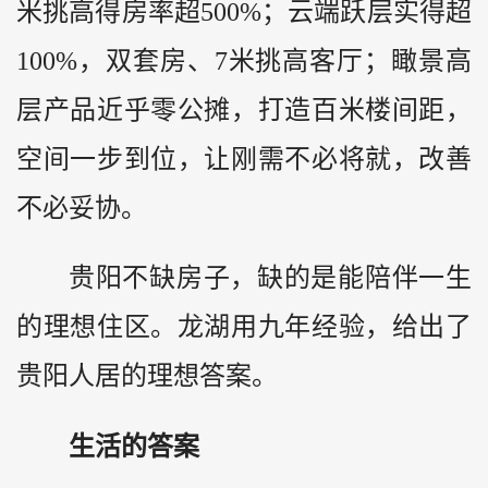
米挑高得房率超500%；云端跃层实得超
100%，双套房、7米挑高客厅；瞰景高
层产品近乎零公摊，打造百米楼间距，
空间一步到位，让刚需不必将就，改善
不必妥协。
贵阳不缺房子，缺的是能陪伴一生
的理想住区。龙湖用九年经验，给出了
贵阳人居的理想答案。
生活的答案