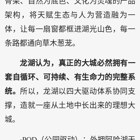
骨架、自然为底色、文化为灵魂的产品
架构，将天赋生态与人为营造融为一
体，让每一扇窗都框进湖光山色，每一
条路都通向草木葱茏。
龙湖认为，真正的大城必然拥有一
套自循环、可持续、有生命力的完整系
统。
所以，龙湖以四大驱动体系协同支
撑，造就一座从土地中长出来的理想大
城。
·POD（公园驱动）：外拥阿哈湖天