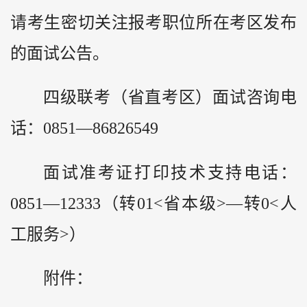
请考生密切关注报考职位所在考区发布
的面试公告。
四级联考（省直考区）面试咨询电
话：0851—86826549
面试准考证打印技术支持电话：
0851—12333（转01<省本级>—转0<人
工服务>）
附件：