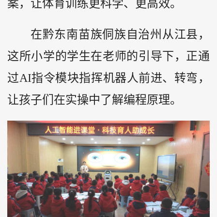
案，让体育训练更科学、更高效。
在
黔
东南苗族侗族自治州从江县，
这所小学的学生在老师的引导下，正通
过AI指令模块指挥机器人前进、转弯，
让孩子们在实操中了解编程原理。