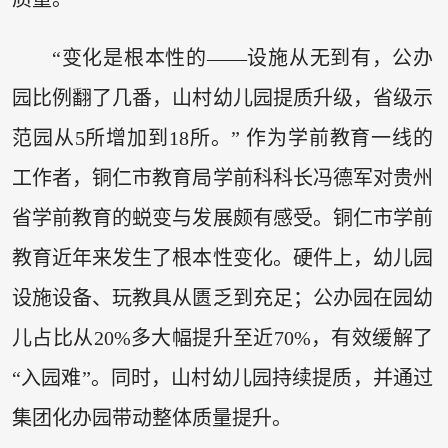
“变化是根本性的——设施从无到有，公办
园比例翻了几番，山村幼儿园提质升级，省级示
范园从5所增加到18所。” 作为学前教育一线的
工作者，铜仁市教育局学前科科长冯德军对贵州
省学前教育的蜕变与发展颇有感受。铜仁市学前
教育近年来发生了根本性变化。硬件上，幼儿园
设施设备、玩教具从匮乏到充足；公办园在园幼
儿占比从20%多大幅提升至近70%，有效缓解了
“入园难”。同时，山村幼儿园持续提质，并通过
集团化办园带动整体质量提升。