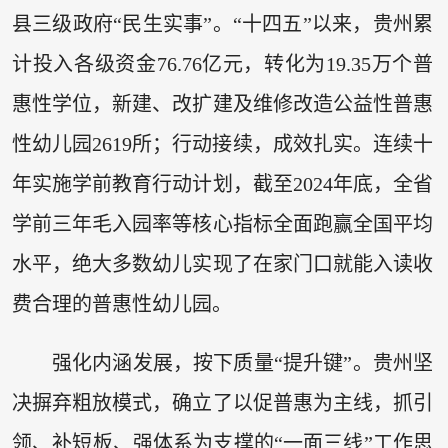
县三级政府“民生实事”。“十四五”以来，贵州累
计投入各级资金76.76亿元，转化为19.35万个普
惠性学位，新建、改扩建及维修改造公益性普惠
性幼儿园2619所；行动接续，成效扎实。连续十
年实施学前教育行动计划，截至2024年底，全省
学前三年毛入园率等核心指标全面跑赢全国平均
水平，绝大多数幼儿实现了在家门口就能入读收
费合理的普惠性幼儿园。
强化内涵发展，按下质量“提升键”。贵州坚
决摒弃粗放模式，确立了以促普惠为主线，抓引
领、补短板、强体系为支撑的“一面三线”工作思