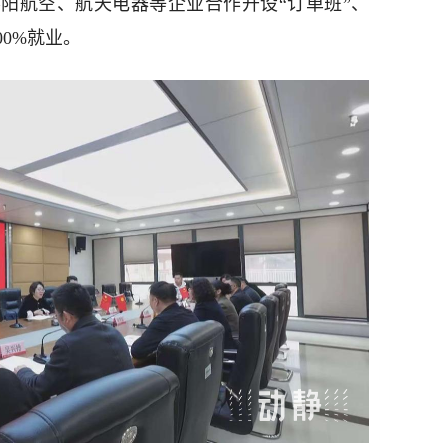
黎阳航空、航天电器等企业合作开设“订单班”、
00%就业。