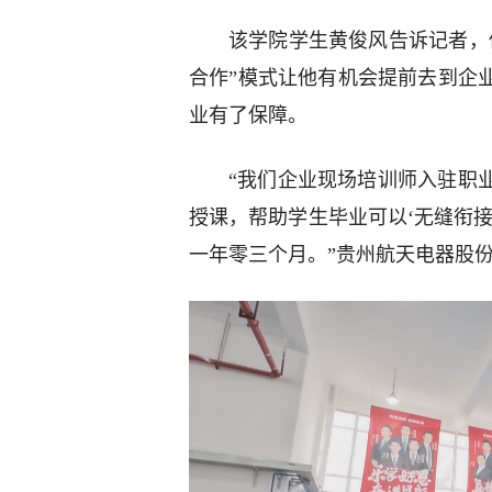
该学院学生黄俊风告诉记者，
合作”模式让他有机会提前去到企
业有了保障。
“我们企业现场培训师入驻职
授课，帮助学生毕业可以‘无缝衔
一年零三个月。”贵州航天电器股