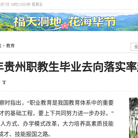
8月7日 18时23分4秒 星期五
讯
>
教育
贵州职教生毕业去向落实率
察时指出，“职业教育是我国教育体系中的重要
才的基础工程，要上下共同努力进一步办好。”
育人方式、办学模式改革，大力培养高素质技能
成才、技能报国之路。