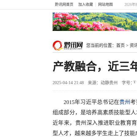
黔讯网首页
加入收藏
网站地图
2026年
广告
您当前的位置：
首页
>
资
产教融合，近三年
2025-04-14 21:48
来源：动静贵州
字号：
2015年习近平总书记在
贵州
考
组成部分，是培养高素质技能型人
近年来，贵州深入推进职业教育
型人才，越来越多学生走上了技能