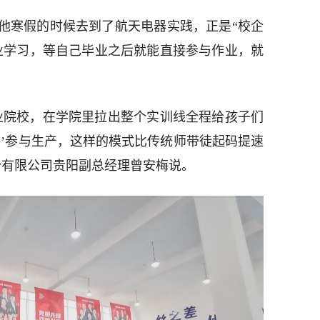
他寒假的时候去到了航天电器实践，正是“校企
业学习，等自己毕业之后就能直接参与作业，就
业院校，在学院里拉出整个实训线全程给孩子们
接’参与生产，这样的模式比传统师带徒起码提速
份有限公司贵阳副总经理曾安梅说。