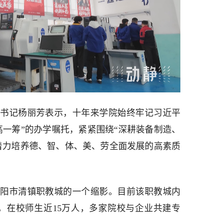
书记杨丽芳表示，十年来学院始终牢记习近平
高一筹”的办学嘱托，紧紧围绕“深耕装备制造、
着力培养德、智、体、美、劳全面发展的高素质
阳市清镇职教城的一个缩影。目前该职教城内
个，在校师生近15万人，多家院校与企业共建专