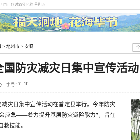
8月7日 17时55分20秒 星期五
讯
>
地州市
>
安顺
年全国防灾减灾日集中宣传活动
心
字号：
国防灾减灾日集中宣传活动在普定县举行。今年防灾
个会应急——着力提升基层防灾避险能力”，旨在
自救技能。