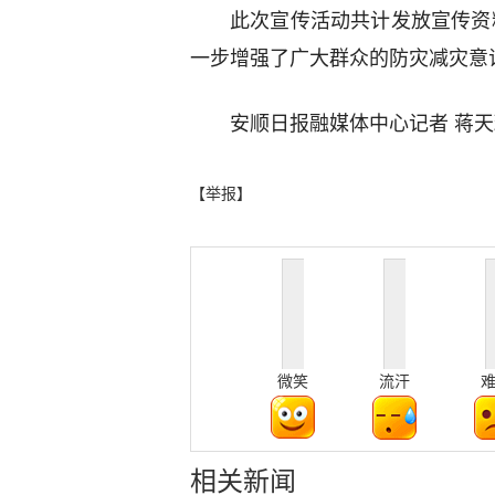
此次宣传活动共计发放宣传资料
一步增强了广大群众的防灾减灾意
安顺日报融媒体中心记者 蒋天
【举报】
微笑
流汗
相关新闻