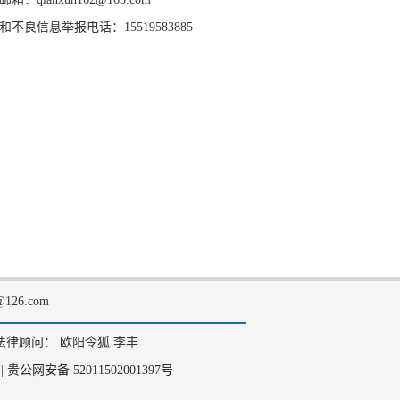
和不良信息举报电话：15519583885
126.com
法律顾问： 欧阳令狐 李丰
|
贵公网安备 52011502001397号