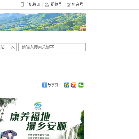
手机黔讯
视频号
抖音号
全站
分享到：