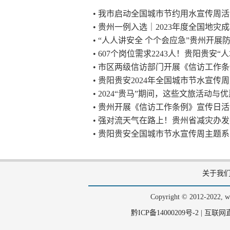
• 我市启动全国城市节约用水宣传周
• 贵州一例入选｜2023年度全国地
• “人人讲安全 个个会应急”贵州开
• 607个岗位需求2243人！贵阳贵安
• 市区两级信访部门开展《信访工作
• 贵阳贵安2024年全国城市节水宣传
• 2024“贵马”期间，这些文旅活动与
• 贵州开展《信访工作条例》宣传日
• 强对流天气在路上！贵州省减灾办
• 贵阳贵安全国城市节水宣传周主题
关于我
Copyright © 2012-202
黔ICP备14000209号-2
|
互联网直播