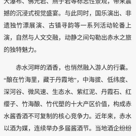
大瀑布、佛光岩、燕子岩等标志性景观，带来震
撼的沉浸式视觉盛宴。与此同时，国乐演出、非
遗独竹漂展演、古镇寻韵等一系列活动轮番上
演，自然与人文交融，动静之间勾勒出赤水之旅
的独特魅力。
赤水河畔的酒香，也悄然融入游人的行囊。
“酿在竹海里，藏于丹霞地”，中海拔、低纬度、
深河谷、微风速、生态水、紫红泥、丹霞石、红
缨子、竹海酿、竹代塑的十大产区价值，构成赤
水酱香酒不可复制的核心竞争力。近年来，赤水
以酒为媒，连续举办多届酱酒节。当地酒企纷纷