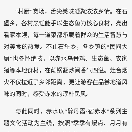
“村厨”赛场，舌尖美味凝聚浓浓乡情。在石
堡乡，各村烹饪能手以生态鱼为核心食材，亮出
看家本领，每一道菜都承载着群众的生活智慧与
对美食的热爱。不止石堡乡，各乡镇的“民间大
厨”也各怀绝技，以赤水乌骨鸡、生态鱼、农家
猪等本地食材，在颠锅翻炒间香气四溢。灶台烟
火不仅拉近了乡邻距离，更让游客在品尝地道风
味的同时，感受赤水的淳朴民风。
与此同时，赤水以“醉丹霞·宿赤水”系列主
题文化活动为主线，按照“季季有爆点、月月有