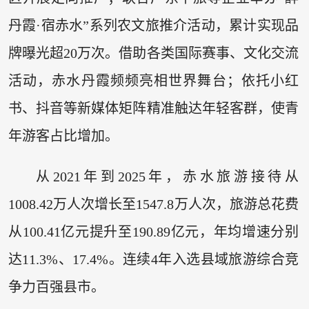
丹霞·宿赤水”系列农文旅推介活动，累计实现品
牌曝光超20万次。借助各类国际赛事、文化交流
活动，赤水丹霞频频亮相世界舞台；依托小红
书、抖音等新媒体矩阵精准触达年轻客群，使青
年游客占比增加。
从2021年到2025年，赤水旅游接待从
1008.42万人次增长至1547.8万人次，旅游总花费
从100.41亿元提升至190.89亿元，年均增速分别
达11.3%、17.4%。连续4年入选县域旅游综合竞
争力百强县市。