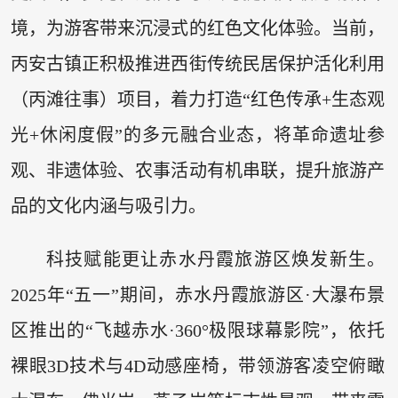
境，为游客带来沉浸式的红色文化体验。当前，
丙安古镇正积极推进西街传统民居保护活化利用
（丙滩往事）项目，着力打造“红色传承+生态观
光+休闲度假”的多元融合业态，将革命遗址参
观、非遗体验、农事活动有机串联，提升旅游产
品的文化内涵与吸引力。
科技赋能更让赤水丹霞旅游区焕发新生。
2025年“五一”期间，赤水丹霞旅游区·大瀑布景
区推出的“飞越赤水·360°极限球幕影院”，依托
裸眼3D技术与4D动感座椅，带领游客凌空俯瞰