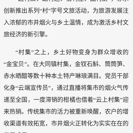
创新推出系列“村”字号文旅活动，为旅游发展注
入浓郁的市井烟火与乡土温情，成为激活乡村文
旅经济的新引擎。
“村集”之上，乡土好物变身为群众增收的
“金宝贝”。在大同镇村集，金钗石斛、筒筒笋、
赤水晒醋等数十种本土特产琳琅满目。党员干部
化身“云端宣传员”，通过直播将集市的烟火气传
递至全国，一度滞销的柑橘也借着“云上村集”迎
来热销。传统集市的活力被重新唤醒，农户的增
收渠道有效拓宽，市井烟火正转化为实实在在的