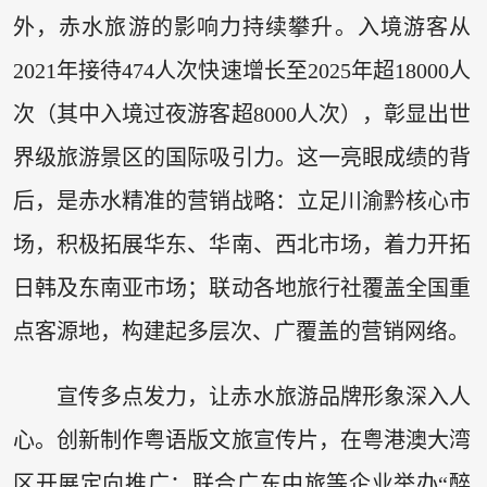
外，赤水旅游的影响力持续攀升。入境游客从
2021年接待474人次快速增长至2025年超18000人
次（其中入境过夜游客超8000人次），彰显出世
界级旅游景区的国际吸引力。这一亮眼成绩的背
后，是赤水精准的营销战略：立足川渝黔核心市
场，积极拓展华东、华南、西北市场，着力开拓
日韩及东南亚市场；联动各地旅行社覆盖全国重
点客源地，构建起多层次、广覆盖的营销网络。
宣传多点发力，让赤水旅游品牌形象深入人
心。创新制作粤语版文旅宣传片，在粤港澳大湾
区开展定向推广；联合广东中旅等企业举办“醉