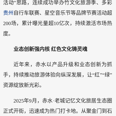
活动”思路，连续成功举办竹文化旅游季、多彩
贵州
自行车联赛、星空音乐节等品牌节赛活动超
200场，累计曝光量超10亿次，持续激活市场热
度。
业态创新强内核 红色文化铸灵魂
近年来，赤水以产品升级和业态创新为抓
手，持续推动旅游体验向纵深发展，让“红”“绿”
资源绽放新光彩。
2025年9月，赤水·老城记忆文化旅居生态圈
正式开街，迅速成为热门打卡地。从聚金门到石