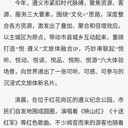
今年，遵义市紧扣时代脉搏，聚焦资源、客
源、服务三大要素，围绕“文化+”思路，深度整
合各方资源，激发出了叠加、聚合和倍增效应。
以主城区为原点，带动市县城乡互动起来，重磅
打造“悦·遵义”文旅体融合IP，巧妙串联起“悦
听、悦动、悦读、悦品、悦购、悦游”六大体验
场景，向世界递出了一张可听、可感、可参与的
沉浸式文旅体新名片。
清晨，在位于红花岗区的遵义纪念公园，市
民们自发地围成圆圈，演唱着《映山红》《十送
红军》等红色歌曲。不少闻音而来的游客也随着