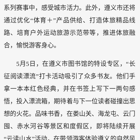
系列赛事中，感受城市活力。此外，遵义市还将
通过优化“体育＋”产品供给、打造体旅精品线
路、培育户外运动旅游示范带等，推进体旅融
合，愉悦游客身心。
5月5日，在遵义市图书馆的特设专区，“长
征阅读漂流”打卡活动吸引了众多书友。他们手
拿一本本红色经典，并在书签上写下一两句感
悟，投入漂流箱，期待着与下一位读者碰撞出思
想的火花。品味书香，在娄山关、海龙屯、云门
囤、赤水河谷等景区和度假区，即将陆续开展
“云读山水”活动，在带领游客体验遵义的自然风