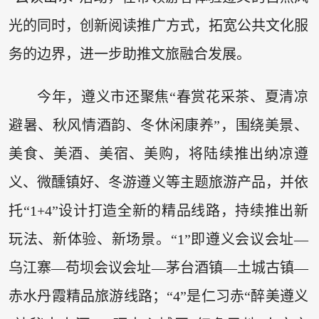
光的同时，创新阅读推广方式，拓宽公共文化服
务的边界，进一步助推文旅融合发展。
今年，遵义市还聚焦“春赏花采茶、夏清凉
避暑、秋风情酒韵、冬休闲康养”，围绕美景、
美食、美酒、美宿、美购，将陆续推出纳凉遵
义、微醺镇好、冬游遵义等主题旅游产品，并依
托“1+4”设计打造全新的精品线路，持续推出新
玩法、新体验、新场景。“1”即遵义会议会址—
乌江寨—苟坝会议会址—茅台酒镇—土城古镇—
赤水丹霞精品旅游线路；“4”是仁习赤“醉美遵义