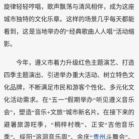
旋律轻轻哼唱，歌声飘荡与清风相伴，成为这座
城市独特的文化乐章。这样的场景几乎每天都能
看到，这是当地举办的“经典歌曲人人唱”活动缩
影。
今年，遵义市着力升级红色主题演艺、打造
四季主题演出、引进举办重大活动、树立特色文
化品牌，不断满足市民和游客个性化、多元化文
化活动需求。在“五一”假期举办“听见遵义音乐
会”，塑造“音乐+文旅”城市新名片。在接下来的
避暑旅游旺季，“桐梓村晚”、正安“吉他音乐
季”、绥阳“溶洞音乐周”、余庆“
贵州
斗舞会”、