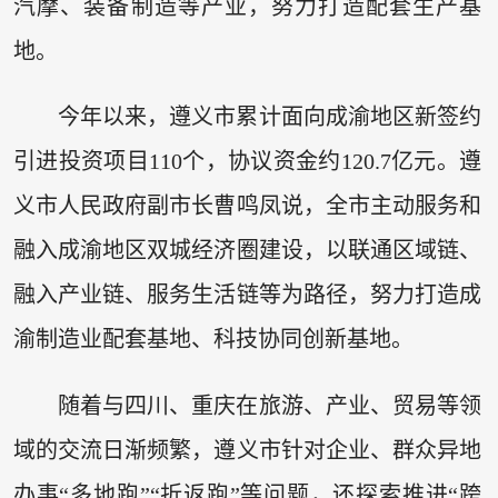
汽摩、装备制造等产业，努力打造配套生产基
地。
今年以来，遵义市累计面向成渝地区新签约
引进投资项目110个，协议资金约120.7亿元。遵
义市人民政府副市长曹鸣凤说，全市主动服务和
融入成渝地区双城经济圈建设，以联通区域链、
融入产业链、服务生活链等为路径，努力打造成
渝制造业配套基地、科技协同创新基地。
随着与四川、重庆在旅游、产业、贸易等领
域的交流日渐频繁，遵义市针对企业、群众异地
办事“多地跑”“折返跑”等问题，还探索推进“跨