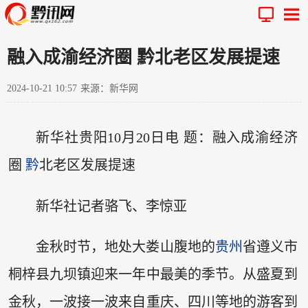
融入成渝经济圈 黔北老区发展提速
2024-10-21 10:57
来源：新华网
新华社贵阳10月20日电 题：融入成渝经济
圈
黔
北老区发展提速
新华社记者骆飞、李惊亚
金秋时节，地处大娄山腹地的
贵州
省遵义市
桐梓县九坝镇迎来一年中最美的季节。从盛夏到
金秋，一波接一波来自重庆、四川等地的游客到