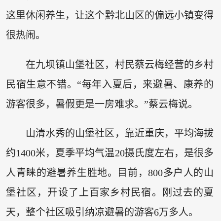
这里休闲养生，让这个黔北山区的偏远小镇变得
很热闹。
在九坝镇山堡社区，村民蔡云梅经营的乡村
民宿生意不错。“每年入夏后，来避暑、康养的
游客很多，暑假更是一房难求。”蔡云梅说。
山清水秀的山堡社区，靠近重庆，平均海拔
约1400米，夏季平均气温20摄氏度左右，是很多
人青睐的避暑养生胜地。目前，800多户人的山
堡社区，开设了上百家乡村民宿。刚过去的夏
天，整个社区吸引纳凉避暑的游客6万多人。