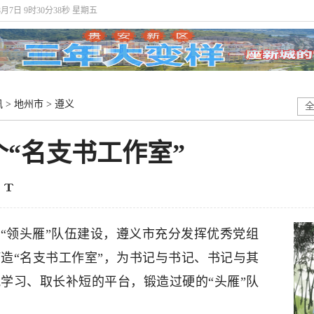
8月7日 9时30分39秒 星期五
讯
>
地州市
>
遵义
“名支书工作室”
“领头雁”队伍建设，遵义市充分发挥优秀党组
造“名支书工作室”，为书记与书记、书记与其
学习、取长补短的平台，锻造过硬的“头雁”队