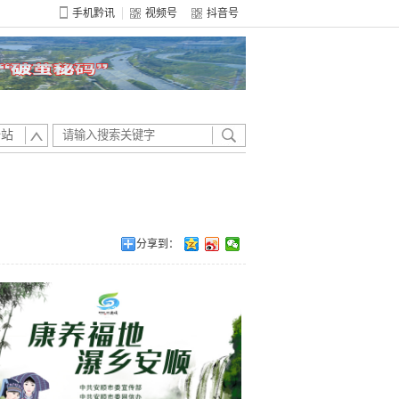
手机黔讯
视频号
抖音号
全站
分享到：