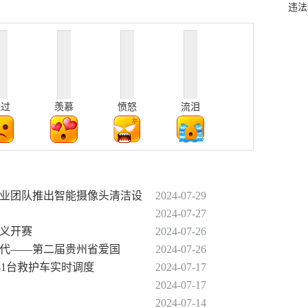
违法
难过
羡慕
愤怒
流泪
创业团队推出智能摄像头清洁设
2024-07-29
2024-07-27
遵义开赛
2024-07-26
新时代——第二届贵州省爱国
2024-07-26
481台救护车实时调度
2024-07-17
2024-07-17
！
2024-07-14