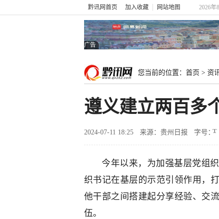
黔讯网首页
加入收藏
网站地图
2026年
广告
您当前的位置：
首页
>
资
遵义建立两百多个
2024-07-11 18:25
来源：贵州日报
字号：
今年以来，为加强基层党组织
织书记在基层的示范引领作用，打
他干部之间搭建起分享经验、交流
伍。