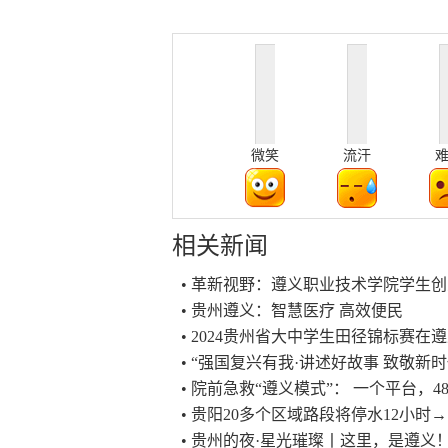
微笑
流汗
相关新闻
• 革新视野：遵义职业技术学院学生
• 贵州遵义：智慧医疗 高效便民
• 2024贵州省大中学生田径锦标赛在
• “强国复兴有我·讲述好故事 致敬
• 院前急救“遵义模式”： 一个平台，
• 贵阳20多个区域路段将停水12小时→
• 贵州的夜·星光璀璨丨这里，是遵义