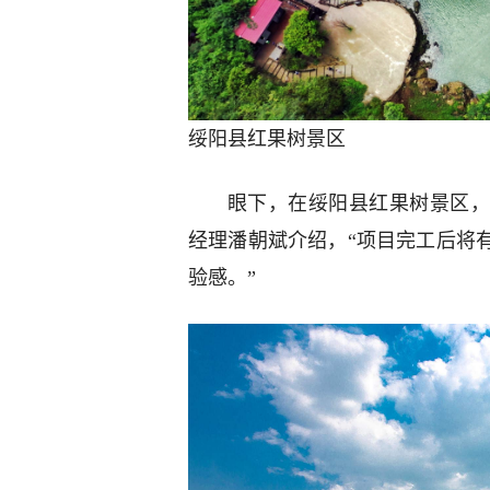
绥阳县红果树景区
眼下，在绥阳县红果树景区，
经理潘朝斌介绍，“项目完工后将
验感。”