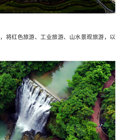
，将红色旅游、工业旅游、山水景观旅游，以