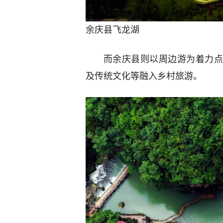
余庆县飞龙湖
而余庆县则以周边游为着力点
及传统文化等融入乡村旅游。