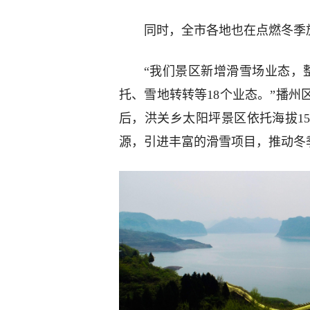
同时，全市各地也在点燃冬季旅
“我们景区新增滑雪场业态，
托、雪地转转等18个业态。”播
后，洪关乡太阳坪景区依托海拔1
源，引进丰富的滑雪项目，推动冬