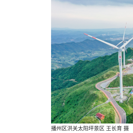
播州区洪关太阳坪景区 王长育 摄