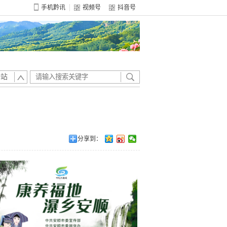
手机黔讯
视频号
抖音号
全站
分享到：