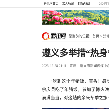
黔讯网首页
加入收藏
网站地图
2026年
广告
您当前的位置：
首页
>
资
遵义多举措“热身”
2023-12-28 21:11
来源：遵义市新闻传媒中
“吃到这个年猪饭，真香！感
余庆县吃了年猪饭，参加了篝火
满满当当，对这趟的余庆冬季之旅