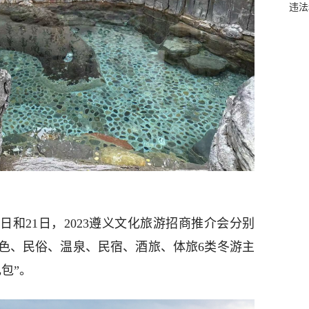
违法
0日和21日，2023遵义文化旅游招商推介会分别
色、民俗、温泉、民宿、酒旅、体旅6类冬游主
包”。