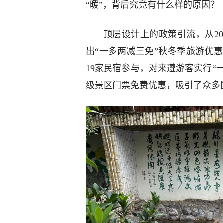
“暖”，背后究竟有什么样的原因？
顶层设计上的政策引流，从2023
出“一多两减三免”秋冬季旅游优惠
19家民宿参与，对来遵游客实行“
级景区门票免费优惠，吸引了众多