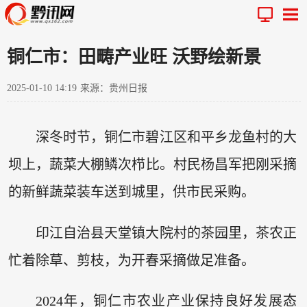
铜仁市：田畴产业旺 沃野绘新景
2025-01-10 14:19
来源：贵州日报
深冬时节，铜仁市碧江区和平乡龙鱼村的大
坝上，蔬菜大棚鳞次栉比。村民杨昌军把刚采摘
的新鲜蔬菜装车送到城里，供市民采购。
印江自治县天堂镇大院村的茶园里，茶农正
忙着除草、剪枝，为开春采摘做足准备。
2024年，铜仁市农业产业保持良好发展态