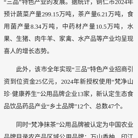
“三品”特色产业的发展。据统计，铜仁市2024年
预计蔬菜产量299.15万吨，茶产量6.21万吨，食
用菌产量8.34万吨，中药材产量10.5万吨，水
果、生猪、肉牛羊、家禽、水产品等产业均呈现
喜人的增长态势。
此外，该市全年实现“三品”特色产业招商引
资到位资金25亿元，2024年新授权使用“梵净山
珍·健康养生”公用品牌企业13家，新认定生态食
品饮品药品产业“乡土品牌”12个、总数47个。
同时“梵净抹茶”公用品牌被认定为中国农业
品牌目录农产品区域公用品牌；万山香柚、印江