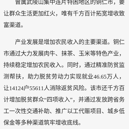
曾属武陵山集中连片特困地区的铜仁市，要
让群众生活更加红火，唯有千方百计拓宽增收致
富渠道。
产业发展是增加农民收入的主要渠道。铜仁
市通过大力发展肉牛、抹茶、玉米等特色产业，
持续稳定增加农民收入。同时，通过精准防贫监
测帮扶，助力脱贫劳动力实现就业46.65万人，
让14124户55611人消除返贫风险。该市还千方百
计增加脱贫群众“四项收入”，并通过发放跨省务
工一次性交通补助、推广以工代赈项目、城乡低
保金等多种渠道筑牢增收底线。