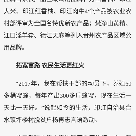
大米、印江红香柚、印江肉牛4个产品被农业农
村部评审为全国名特优新农产品；梵净山黄精、
江口淫羊藿、德江天麻等列入贵州农产品区域公
用品牌。
拓宽富路 农民生活更红火
“2017年，我在帮扶干部的动员下，养殖60
多桶蜜蜂，每年产出300多斤蜂蜜，现在生活一
天比一天好。”说起如今的生活，印江自治县合
水镇坪楼村脱贫户杨再志言语激动。