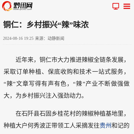
铜仁：乡村振兴“辣”味浓
2024-08-16 19:25
来源：动静新闻
近年来，铜仁市大力推进辣椒全链条发展，
采取订单种植、保底收购和技术一站式服务，
“辣”文章写得有声有色，“辣”产业不断做强做
大，为乡村振兴注入强劲动力。
在石阡县石固乡桂花村的辣椒种植基地里，
种植大户何秀波正带领工人采摘发往
贵州
和记的