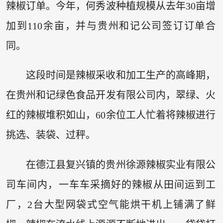
辣椒订单。今年，何秀波种植规模从去年30亩增
加到110余亩，并与贵州和记公司签订订单合
同。
这段时间是辣椒采收和加工生产的高峰期，
在贵州和记绿色食品开发有限公司内，翠绿、火
红的辣椒堆积如山，60余位工人忙着将辣椒进行
挑选、装袋、过秤。
在德江县复兴镇的贵州徐源辣椒实业有限公
司车间内，一车车采摘好的辣椒从田间运到工
厂，2台大型网袋式空气能烘干机上铺满了鲜