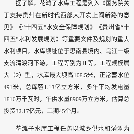
据了解，花滩子水库工程是列入《国务院关
于支持贵州在新时代西部大开发上闯新路的意
见》《“十四五”水安全保障规划》《贵州省“十
四五”水利发展规划》等重要文件及规划的重大
水利项目，水库坝址位于思南县境内、乌江一级
支流清渡河下游，工程等别为Ⅱ等，工程规模属
大（2）型，水库最大坝高108.5米，正常蓄水位
491米，总库容1.13亿立方米，多年平均发电量
1816万千瓦时，年供水量8909万立方米，估算总
投资32.17亿元，工期45个月。
花滩子水库工程任务以城乡供水和灌溉为