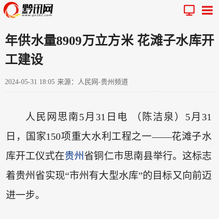
年供水量8909万立方米 花滩子水库开
工建设
2024-05-31 18:05
来源：人民网-贵州频道
人民网思南5月31日电 （陈洁泉）5月31
日，国家150项重大水利工程之一——花滩子水
库开工仪式在
贵州
省铜仁市思南县举行。这标志
着贵州省实现“市州有大型水库”的目标又向前迈
进一步。