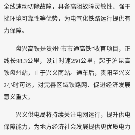
全线速动切除故障，具备高阻故障灵敏性、强干
扰环境可靠性等优势，为电气化铁路运行提供有
力保障。
盘兴高铁是贵州“市市通高铁”收官项目，正
线长98.3公里，设计时速250公里，起于沪昆高
铁盘州站，止于兴义南站。通车后，贵阳至兴义
2小时可达，对完善区域铁路网、促进经济发展
意义重大。
兴义供电局将持续关注电网运行，提升供电
保障能力，为地方经济社会发展提供更优质电力