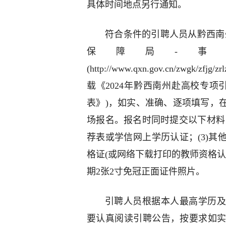
具体时间地点另行通知。
符合条件的引聘人员从黔西南
保障局-事
(http://www.qxn.gov.cn/zwgk/zfjg/
载《2024年黔西南州赴高校专项
表》)，如实、准确、逐项填写，
场报名。报名时同时提交以下材料：
荐表或学信网上学历认证；(3)
格证(或网络下载打印的教师资格认
期2张2寸免冠正面证件照片。
引聘人员根据本人最高学历及
要认真阅读引聘公告，按要求如