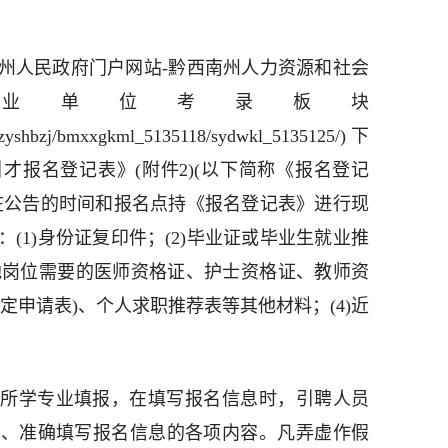
州人民政府门户网站-黔西南州人力资源和社会
业单位考录板块
zrlzyshbzj/bmxxgkml_5135118/sydwkl_5135125/)下
引才报名登记表》(附件2)(以下简称《报名登记
在公告的时间和报名点持《报名登记表》进行现
(1)身份证复印件；(2)毕业证或毕业生就业推
其他岗位需要的医师资格证、护士资格证、教师资
定申请表)、个人求职推荐表等其他材料；(4)近
所学专业填报，在填写报名信息时，引聘人员
实、准确填写报名信息的各项内容。凡弄虚作假