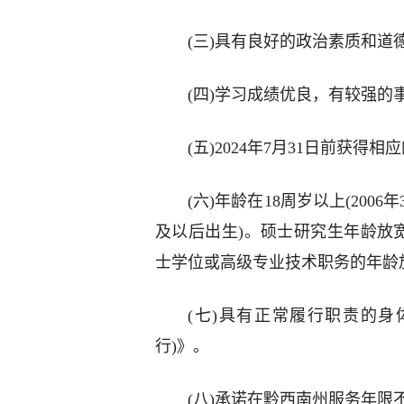
(三)具有良好的政治素质和道
(四)学习成绩优良，有较强的
(五)2024年7月31日前获得
(六)年龄在18周岁以上(2006
及以后出生)。硕士研究生年龄放宽到
士学位或高级专业技术职务的年龄放宽
(七)具有正常履行职责的身
行)》。
(八)承诺在黔西南州服务年限