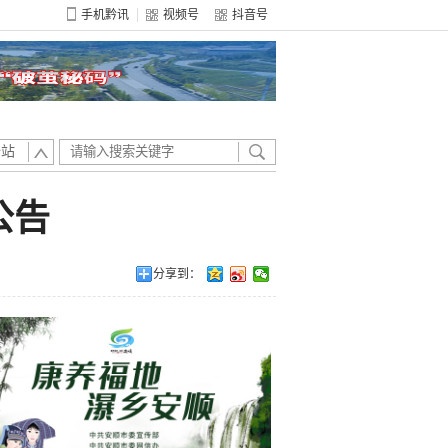
手机黔讯
视频号
抖音号
全站
公告
分享到：