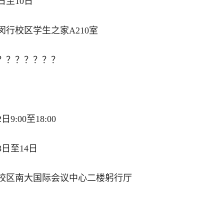
日至10日
行校区学生之家A210室
？？？？？？？
:00至18:00
3日至14日
校区南大国际会议中心二楼躬行厅