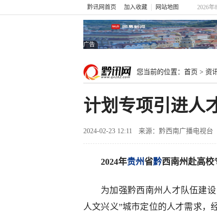
黔讯网首页
加入收藏
网站地图
2026年
广告
您当前的位置：
首页
>
资
计划专项引进人才
2024-02-23 12:11
来源：黔西南广播电视台
2024年
贵州
省
黔
西南州赴高校
为加强黔西南州人才队伍建设，
人文兴义”城市定位的人才需求，