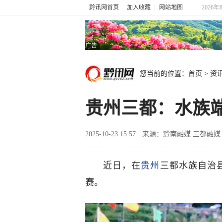
黔讯网首页
加入收藏
网站地图
2026年
广告
您当前的位置：
首页
>
资
贵州三都：水族端
2025-10-23 15:57
来源：黔南融媒 三都融媒
近日，在
贵州
三都水族自治
赛。