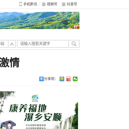
手机黔讯
视频号
抖音号
全站
激情
分享到：