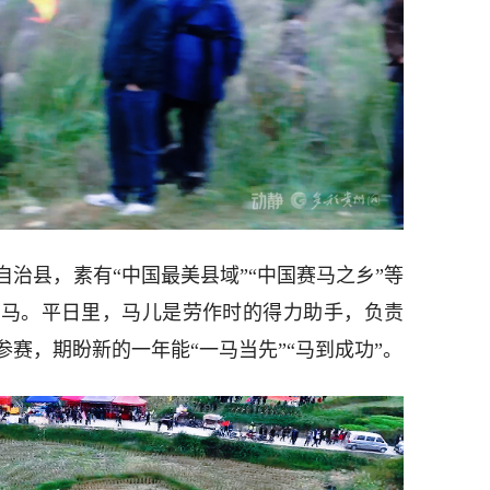
治县，素有“中国最美县域”“中国赛马之乡”等
骏马。平日里，马儿是劳作时的得力助手，负责
赛，期盼新的一年能“一马当先”“马到成功”。