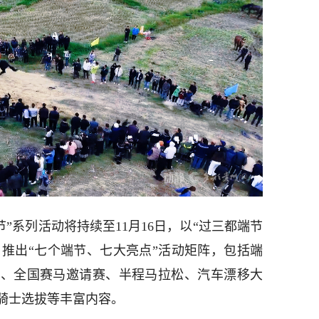
端节”系列活动将持续至11月16日，以“过三都端节
，推出“七个端节、七大亮点”活动矩阵，包括端
游、全国赛马邀请赛、半程马拉松、汽车漂移大
骑士选拔等丰富内容。