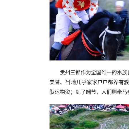
贵州三都作为全国唯一的水族自
美誉。当地几乎家家户户都养有
驮运物资；到了端节，人们则牵马参