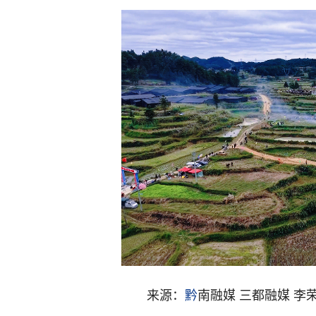
来源：
黔
南融媒 三都融媒 李