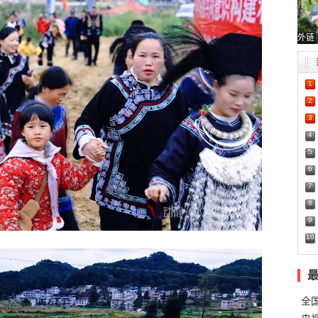
外链
1
2
3
4
5
6
7
8
9
10
全