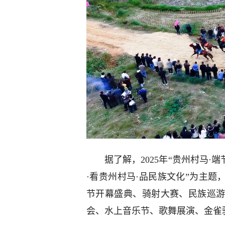
据了解，2025年“贵州村马·
·看贵州村马·品民族文化”为主题
节开幕盛典、骑射大赛、民族巡
会、水上音乐节、歌舞展演、金雀