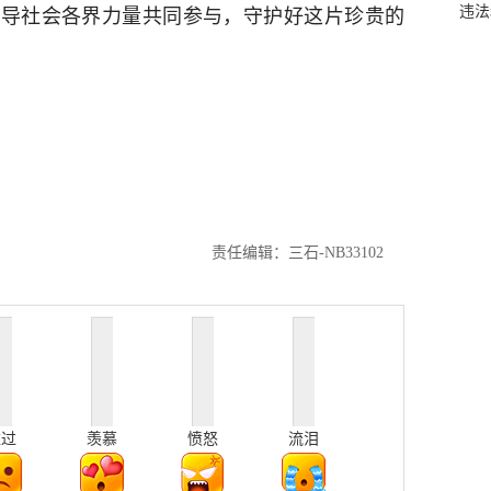
违法
引导社会各界力量共同参与，守护好这片珍贵的
责任编辑：三石-NB33102
难过
羡慕
愤怒
流泪