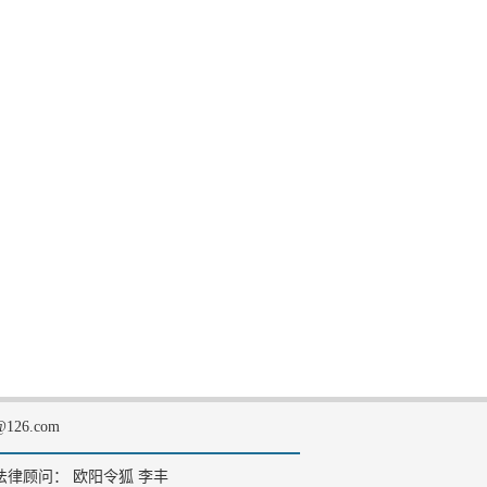
126.com
法律顾问： 欧阳令狐 李丰