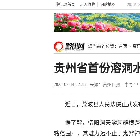
黔讯网首页
加入收藏
网站地图
2026年
广告
您当前的位置：
首页
>
资
贵州省首份溶洞
2025-07-14 12:38
来源：贵州日报
字号：
近日，荔波县人民法院正式发
据了解，情阳洞天溶洞群横跨
辖范围），其魅力远不止于鬼斧