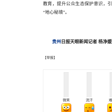
教育，提升公众生态保护意识，
“地心秘境”。
贵州
日报天眼新闻记者 杨净媛
【举报】
微笑
流汗