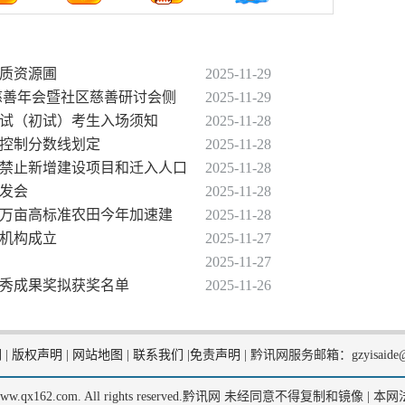
种质资源圃
2025-11-29
届慈善年会暨社区慈善研讨会侧
2025-11-29
生考试（初试）考生入场须知
2025-11-28
取控制分数线划定
2025-11-28
域禁止新增建设项目和迁入人口
2025-11-28
绿发会
2025-11-28
203万亩高标准农田今年加速建
2025-11-28
学机构成立
2025-11-27
2025-11-27
究优秀成果奖拟获奖名单
2025-11-26
们
|
版权声明
|
网站地图
|
联系我们
|
免责声明
|
黔讯网服务邮箱：gzyisaide@
2, www.qx162.com. All rights reserved.黔讯网 未经同意不得复制和镜像 |
本网