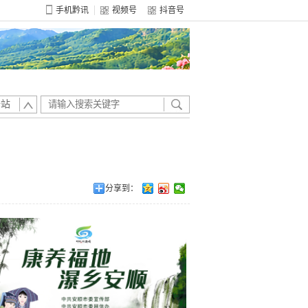
手机黔讯
视频号
抖音号
全站
分享到：