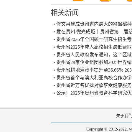
相关新闻
• 修文县建成贵州省内最大的猕猴桃
• 爱在贵州 微光成炬｜贵州省第二
• 贵州省2026年全国硕士研究生招
• 贵州省2025年成人高校招生最低录
• 贵州省人民政府发布通知，这个区
• 贵州省28家企业组团参加2025世界
• 贵州省耕地灌溉率提升至36.66％ 
• 贵州省首个与澳大利亚高校合作办
• 贵州省近万名优抚对象享受健康服务
• 公示！2025年贵州省教育科学研
关于我
Copyright © 2012-202