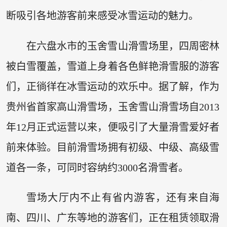
断吸引各地游客前来感受冰雪运动的魅力。
在六盘水市的玉舍雪山滑雪场里，四周密林
被白雪覆盖，雪道上身着各色鲜艳滑雪服的游客
们，正徜徉在冰雪运动的欢乐中。据了解，作为
贵州省首家高山滑雪场，玉舍雪山滑雪场自2013
年12月正式运营以来，便吸引了大量滑雪爱好者
前来体验。目前滑雪场拥有初级、中级、高级雪
道各一条，可同时容纳约3000名滑雪者。
雪场大厅内不止有省内游客，还有来自海
南、四川、广东等地的游客们，正在租赁领取滑