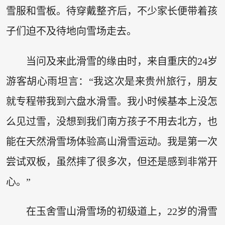
雪服和雪板。待穿戴整齐后，不少家长便带着孩
子们迫不及待地向雪场走去。
当问及来此滑雪的缘由时，来自重庆的24岁
游客胡心雨坦言：“我这次是来贵州旅行，朋友
就专程带我到六盘水滑雪。我小时候基本上没怎
么见过雪，没想到我们南方孩子不用去北方，也
能在天然滑雪场体验高山滑雪运动。我是第一次
尝试双板，虽然摔了很多次，但还是感到非常开
心。”
在玉舍雪山滑雪场的初级道上，22岁的滑雪