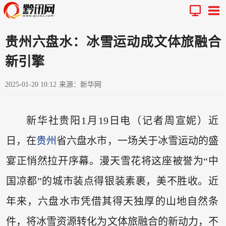
贵州六盘水：冰雪运动成文体旅融合
新引擎
2025-01-20 10:12
来源：新华网
新华社贵阳1月19日电（记者周宣妮）近
日，在
贵州
省六盘水市，一场关于冰雪运动的盛
宴正悄然拉开序幕。漫天雪花将这座被誉为“中
国凉都”的城市装点得银装素裹，美不胜收。近
年来，六盘水市凭借其得天独厚的山地自然条
件，将冰雪资源转化为文体旅融合的新动力，不