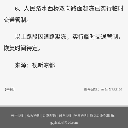
6、人民路水西桥双向路面凝冻已实行临时
交通管制。
以上路段因道路凝冻，实行临时交通管制，
恢复时间待定。
来源：
视听凉都
【举报】
责任编辑：三石-NB33102
关于我们
|
版权声明
|
网站地图
|
联系我们
|
免责声明
|
黔讯网服务邮箱：
gzyisaide@126.com