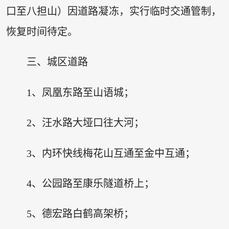
口至八担山）因道路凝冻，实行临时交通管制，
恢复时间待定。
三、城区道路
1、凤凰东路至山语城；
2、汪水路大垭口往大河；
3、内环快线梅花山互通至金中互通；
4、公园路至康乐隧道桥上；
5、德宏路白鹤高架桥；