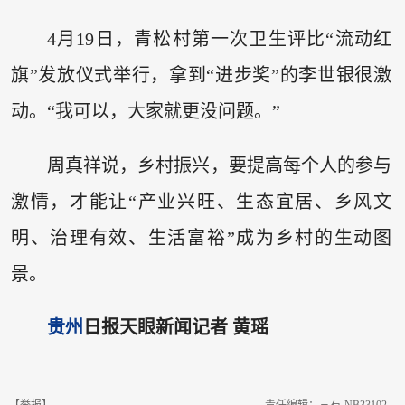
4月19日，青松村第一次卫生评比“流动红
旗”发放仪式举行，拿到“进步奖”的李世银很激
动。“我可以，大家就更没问题。”
周真祥说，乡村振兴，要提高每个人的参与
激情，才能让“产业兴旺、生态宜居、乡风文
明、治理有效、生活富裕”成为乡村的生动图
景。
贵州
日报天眼新闻记者 黄瑶
【举报】
责任编辑：三石-NB33102