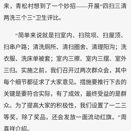
来，青松村想到了一个妙招——开展“四扫三清
两洗三个三”卫生评比。
“简单来说就是扫室内、扫院坝、扫屋顶、
扫串户路；清洗厕所、清扫圈舍、清理阳沟；洗
衣服、洗床单被套；室内三擦、室内三摆、室外
三归。实施之前，我们召开过两次群众会，其中
每个细节都征求了大家意见。措施要推行下去的
关键是要符合实际，有了成效，最终受益的是群
众。为了提高大家的积极性，我们设置了一二三
等奖，除了奖品，还会发放一面流动红旗。”周
真祥介绍。