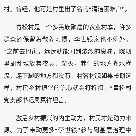
村。曾经，他可是村里出了名的“清洁困难户”。
青松村是一个多民族聚居的农业村寨，许多
群众还保留着散养习惯，李世银家也不例外。
“之前去他家，远远就能闻到浓烈的臭味，院坝
里胡乱堆放着农具、柴火，养牛的地方粪水横
流，连下脚的地方都没有。村容村貌如果长期这
样，村民乡村振兴的信心就会打折扣。”青松村
党支部书记周真祥坦言。
激活乡村振兴的内生动力，村民才是动力来
源。为了带动更多“李世银”参与到基层治理中