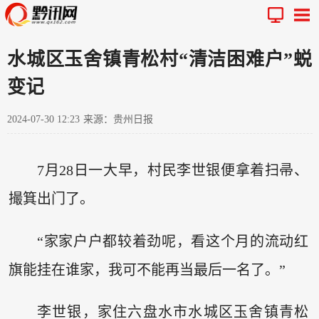
水城区玉舍镇青松村“清洁困难户”蜕
变记
2024-07-30 12:23
来源：贵州日报
7月28日一大早，村民李世银便拿着扫帚、
撮箕出门了。
“家家户户都较着劲呢，看这个月的流动红
旗能挂在谁家，我可不能再当最后一名了。”
李世银，家住六盘水市水城区玉舍镇青松