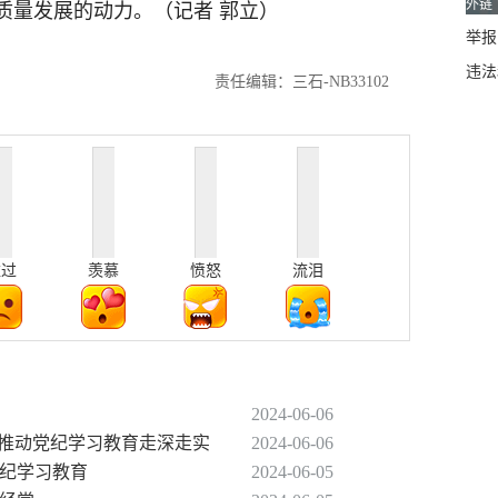
外链
质量发展的动力。（记者 郭立）
举报邮
违法
责任编辑：三石-NB33102
难过
羡慕
愤怒
流泪
2024-06-06
”推动党纪学习教育走深走实
2024-06-06
党纪学习教育
2024-06-05