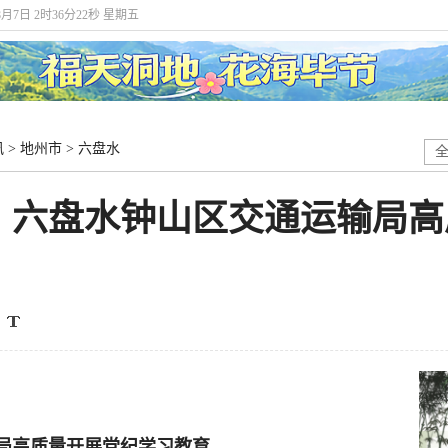
8月7日 2时36分23秒 星期五
讯
>
地州市
>
六盘水
】六盘水钟山区交通运输局高
局高质量开展党纪学习教育