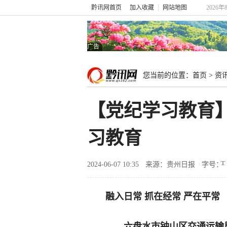
黔讯网首页
加入收藏
网站地图
2026年
广告
您当前的位置：
首页
>
资
【党纪学习教育
习教育
2024-06-07 10:35
来源：贵州日报
字号：
融入日常 抓在经常 严在平常
——六盘水市钟山区交通运输