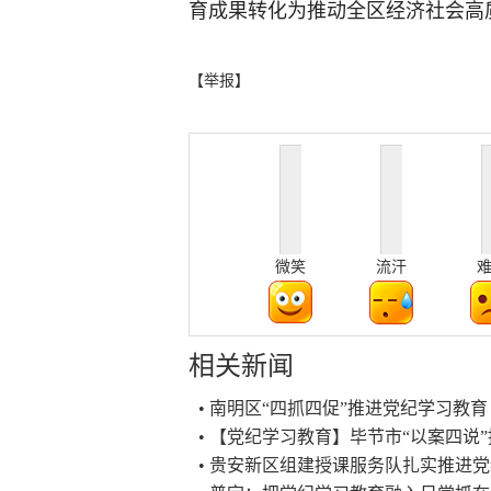
育成果转化为推动全区经济社会高
【举报】
微笑
流汗
相关新闻
• 南明区“四抓四促”推进党纪学习教育
• 【党纪学习教育】毕节市“以案四说
• 贵安新区组建授课服务队扎实推进