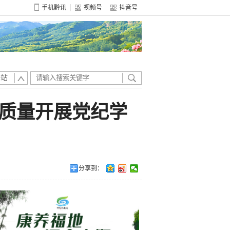
手机黔讯
视频号
抖音号
全站
质量开展党纪学
分享到：