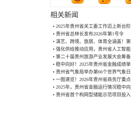
相关新闻
• 2025年贵州省关工委工作迈上新台阶
• 贵州省总林长发布2026年第1号令
• 演艺、跨境、旅居、体育全涵盖！
• 强化供给推动应用，贵州省人工智
• 第二十届贵州旅游产业发展大会筹
• 稳中向好！2025年贵州省金融成绩
• 贵州省气象局举办第66个世界气象
• 一图速览！2026年贵州省商务厅重
• 2025年，贵州省金融运行情况稳中
• 贵州省首个构网型储能示范项目投