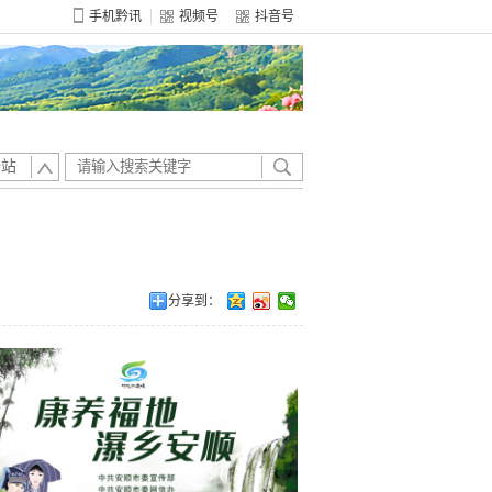
手机黔讯
视频号
抖音号
全站
分享到：