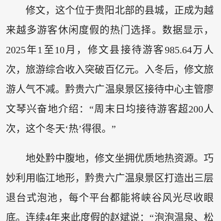
修文，这个位于贵阳北部的县城，正成为越
来越多游客休闲度假的热门选择。数据显示，
2025年1至10月，修文县接待游客985.64万人
次，旅游综合收入突破百亿元。入冬后，修文旅
游人气不减。黔贵六广温泉景区接待中心主管廖
文琴兴奋地介绍：“周末日均接待游客超200人
次，这个冬天‘热’得很。”
地处黔中腹地，修文坐拥优质地热资源。巧
妙利用临江地形，黔贵六广温泉景区打造出三层
退台式泡池，每个平台都能将峡谷风光尽收眼
底。连续4年来此度假的赵斌说：“泡泡温泉、松