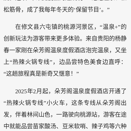
松筋骨，成了我每年冬天的‘保留节目’。”
在修文县六屯镇的桃源河景区，“温泉+”的
创新玩法为游客带来更多体验。来自贵阳的杨静
春一家刚在朵芳阁温泉度假酒店泡完温泉，又坐
上“热辣火锅专线”，边品尝特色美食边直呼：
“这趟旅程真是新奇又惬意！”
2025年2月起，朵芳阁温泉度假酒店开通了
“热辣火锅专线”小火车，这条专线从朵芳阁出
发，伴着林间山色，一路驶向桃源站，游客在途
中就能品尝苗家酸汤、豆米软哨、辣子鸡等六种