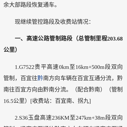
余大部路段恢复通车。
现继续管控路段及收费站情况：
一、高速公路管制路段（总管制里程203.68
公里）
1.G7522贵平高速0km至16km+500m段双向
管制，百宜往
黔
南方向车辆在百宜互通分流，黔
南往百宜方向由黔南分流。（配合黔南）（管制
16.5公里）[收费站：百宜南、拐九]
2.S36玉盘高速236KM至247km+38m段双向