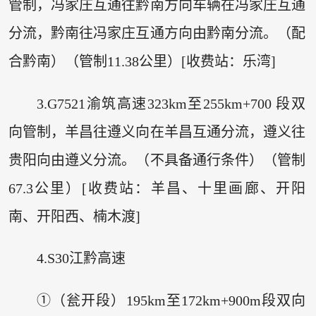
管制，冯家庄互通往黔南方向车辆在冯家庄互通
分流，黔南往冯家庄互通方向由黔南分流。（配
合黔南）（管制11.38公里）[收费站：乐湾]
3.G7521渝筑高速323km至255km+700 段双
向管制，羊昌往遵义向在羊昌互通分流，遵义往
贵阳向由遵义分流。（不具备通行条件）（管制
67.3公里）[收费站：羊昌、十里画廊、开阳
南、开阳西、楠木渡]
4.S30江黔高速
①（瓮开段）195km至172km+900m段双向