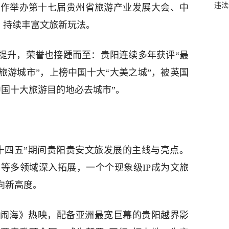
违法
运作举办第十七届贵州省旅游产业发展大会、中
，持续丰富文旅新玩法。
断提升，荣誉也接踵而至：贵阳连续多年获评“最
旅游城市”，上榜中国十大“大美之城”，被英国
年中国十大旅游目的地必去城市”。
十四五”期间贵阳贵安文旅发展的主线与亮点。
等多领域深入拓展，一个个现象级IP成为文旅
向新高度。
魔童闹海》热映，配备亚洲最宽巨幕的贵阳越界影