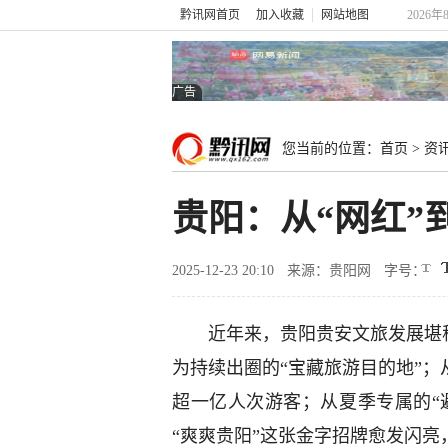
黔讯网首页
加入收藏
网站地图
2026年
广告
您当前的位置：
首页
>
资
贵阳：从“网红”
2025-12-23 20:10
来源：贵阳网
字号：
近年来，贵阳贵安文旅发展堪称
为持续出圈的“宝藏旅游目的地”；
超一亿人次游客；从夏季专属的“
“爽爽贵阳”这张金字招牌愈发闪亮