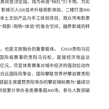
票房登顶全国，成为新晋“网红”打卡地。为实
，影城引入XR技术升级观影体验，二楼打造900
聚本土文创产品与手工体验项目，观众凭电影票
“观影+购物+体验”的复合空间，越界影城的转
，也是文旅融合的重要载体。《2024贵阳马拉
国际级赛事的贵阳马拉松，直接经济效益达
9.04亿元，尽显体育赛事对城市经济的强劲拉动作
、白云国际风筝会、国际攀联世界杯攀岩赛贵阳
联副主席盛赞贵阳举办的攀岩锦标赛为“最成功
间就累计举办各类赛事超400场，参与人数突破