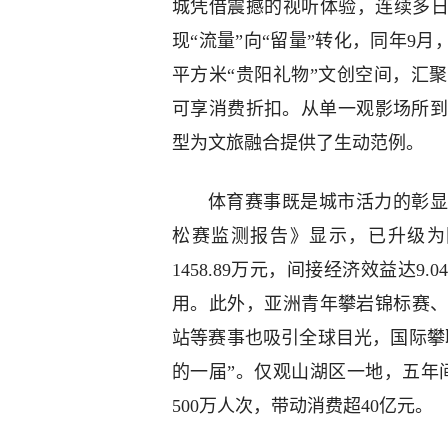
城凭借震撼的视听体验，连续多日
现“流量”向“留量”转化，同年9月
平方米“贵阳礼物”文创空间，汇
可享消费折扣。从单一观影场所到
型为文旅融合提供了生动范例。
体育赛事既是城市活力的彰显
松赛监测报告》显示，已升级为
1458.89万元，间接经济效益达
用。此外，亚洲青年攀岩锦标赛
站等赛事也吸引全球目光，国际攀
的一届”。仅观山湖区一地，五年
500万人次，带动消费超40亿元。