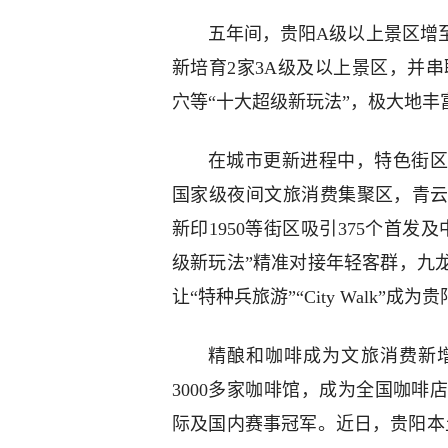
五年间，贵阳A级以上景区增至
新培育2家3A级及以上景区，并串
穴等“十大超级新玩法”，极大地丰
在城市更新进程中，特色街区
国家级夜间文旅消费集聚区，青云
新印1950等街区吸引375个首
级新玩法”精准对接年轻客群，九
让“特种兵旅游”“City Walk”成
精酿和咖啡成为文旅消费新
3000多家咖啡馆，成为全国咖
际及国内赛事冠军。近日，贵阳本土精