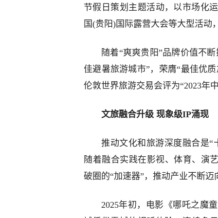
节假日策划主题活动，以市场化
国(贵阳)国际露营大会等大型活动
随着“爽爽贵阳”品牌价值不
佳避暑旅游城市”，荣膺“最佳优质
伦敦世界旅游交易会评为“2023
文旅融合升级 现象级IP涌现
推动文化和旅游深度融合是“
随着融合实践在影视、体育、演艺
破圈的“加速器”，推动产业不断迈
2025年初，电影《哪吒之