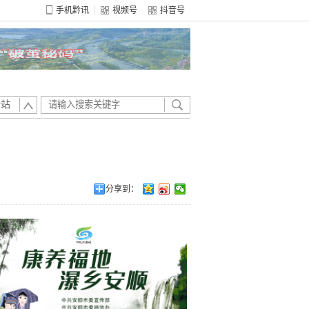
手机黔讯
视频号
抖音号
全站
分享到：