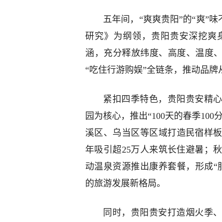
五年间，“爽爽贵阳”的“爽”
研究》为纲领，贵阳贵安深挖爽
涵，充分释放纬度、高度、温度、
“吃住行游购娱”全链条，推动品牌
紧扣四季特色，贵阳贵安精心
园为核心，推出“100天的春季10
溪区、乌当区等区域打造民宿样板示
年吸引超25万人来筑长住避暑；
动温泉资源推出康养套餐，形成“
的旅游发展新格局。
同时，贵阳贵安打造烟火季、