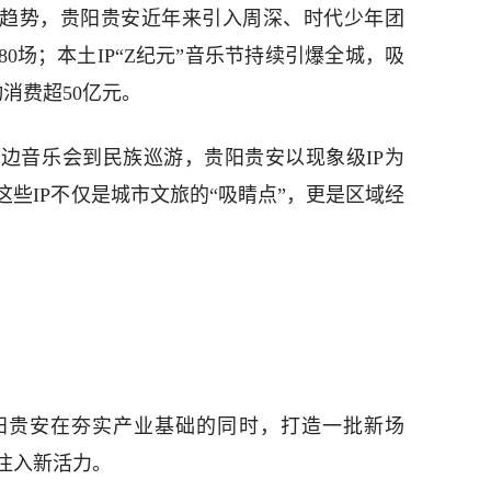
费趋势，贵阳贵安近年来引入周深、时代少年团
0场；本土IP“Z纪元”音乐节持续引爆全城，吸
消费超50亿元。
边音乐会到民族巡游，贵阳贵安以现象级IP为
些IP不仅是城市文旅的“吸睛点”，更是区域经
阳贵安在夯实产业基础的同时，打造一批新场
注入新活力。