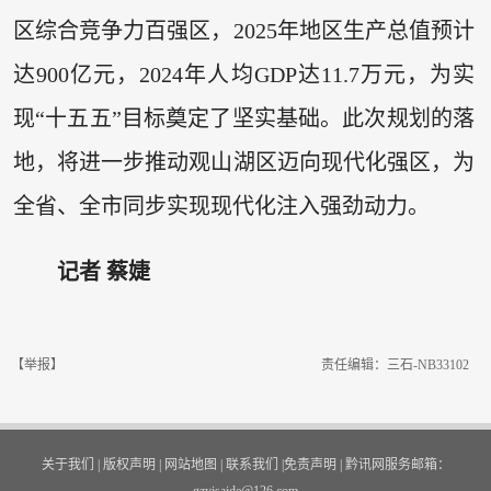
区综合竞争力百强区，2025年地区生产总值预计
达900亿元，2024年人均GDP达11.7万元，为实
现“十五五”目标奠定了坚实基础。此次规划的落
地，将进一步推动观山湖区迈向现代化强区，为
全省、全市同步实现现代化注入强劲动力。
记者 蔡婕
【举报】
责任编辑：三石-NB33102
关于我们
|
版权声明
|
网站地图
|
联系我们
|
免责声明
|
黔讯网服务邮箱：
gzyisaide@126.com