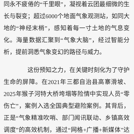
同永不疲倦的“千里眼”，凝视着云团最细微的生
长与裂变；超过6000个地面气象观测站，如同大
地的“神经末梢”，感知着每一寸土地的气息变
化。海量数据汇聚到“气象大脑”，经过智能分
析，提前洞悉气象变幻的路径与威力。
这份预知之力，在关键时刻化为了守护
生命的屏障。在2021年三都自治县高寨滑坡、
2025年猴子河特大桥垮塌等险情中实现人员“零
伤亡”，案例入选全国典型避险案例。其背后，
正是“气象精准吹哨、部门闻讯联动、乡镇高效
调度”的高效机制，通过“网格+广播+新媒体”达