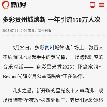
多彩贵州城焕新 一年引流150万人次
2025-07-14 12:04
来源：贵州日报
6月29日，多彩
贵州
城律动广场上，数百人
不约而同地举起手中的荧光棒，一场跨越时空的
音乐对话——“多彩星光秀2025：怀念家驹～
Beyond光辉岁月公益演唱会”正在举行。
几步之遥，新开辟的星光夜市人声鼎沸，现
场精酿啤酒“夜放”被四处推广，老贵阳冰粉冰浆