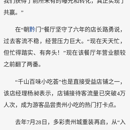
我们获得了前所未有的曝光和转化，真正实现了
共赢。”
在“朝
黔
门”餐厅坚守了六年的店长路勇说，
过去客流不稳，经营压力巨大。“现在天天忙，
但忙得踏实、有奔头！”现在该餐厅年营业额较
之前翻了两番。
“千山百味小吃荟”也是直接受益店铺之一，
该店经理杨昶表示，店铺接待客流量已突破4万
人次，成为游客品尝贵州小吃的热门打卡点。
去年7月28日，多彩贵州城重装再启，从“入