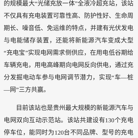
的规模最大“光储充放一体”全液冷超充站，该站
不仅具有充电装置可靠性高、防护性好、生命周
期长、噪音低、免运维的特点，并建有光伏发电
与电能储存装置，还能将新能源汽车变成大型
“充电宝”实现电网需求侧供应，在用电低谷期给
车辆充电，用电高峰期向电网反向供电，通过充
分发掘电动车参与电网调节潜力，实现“车—桩
—网”三方共赢。
目前该站也是贵州最大规模的新能源汽车与
电网双向互动示范站。该站共建设有130个充电
停车位，能同时为120台不同品牌、型号的充电