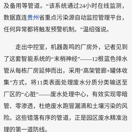
及备用等管道。“该系统通过24小时在线监测，
数据直连
贵州
省重点污染源自动监控管理平台，
任何异常都将触发预警机制。”温绍强说。
走出中控室，机器轰鸣的厂房外，记者见到
了这套智能系统的“末梢神经”——12根蓝色排水
管从每栋厂房延伸而出，采用“高架管廊+罐体收
集”方式，将11类表面处理废水分质分类输送至
厂区的“心脏”——废水处理中心，有效实现零暗
管、零渗透，杜绝废水跑冒漏滴和土壤污染的风
险。这些错落有序的管道，正是园区废水精准治
理的第一道防线。