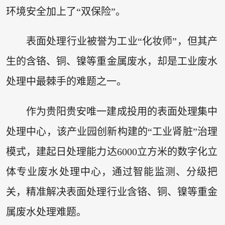
环境安全加上了“双保险”。
表面处理行业被誉为工业“化妆师”，但其产
生的含铬、铜、镍等重金属废水，却是工业废水
处理中最棘手的难题之一。
作为贵阳贵安唯一建成投用的表面处理集中
处理中心，该产业园创新构建的“工业肾脏”治理
模式，建起日处理能力达6000立方米的数字化立
体专业废水处理中心，通过智能监测、分级把
关，精准解决表面处理行业含铬、铜、镍等重金
属废水处理难题。