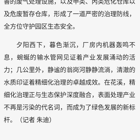
善的废气处理设施，以及甲类、丙类危化仓库以
及危废暂存仓库，形成了一道严密的治理防线，
全方位守护园区生态安全。
夕阳西下，暮色渐沉，厂房内机器轰鸣不
息，蜿蜒的输水管网见证着产业发展涌动的活
力；几公里外，静谧的翁岗河静静流淌，清澈的
水质印证着精细化治理的卓越成效。在花溪，精
细化治理正与生态保护深度融合，表面处理产业
不再是污染的代名词，而成为了绿色发展的新标
杆。（记者 朱迪）