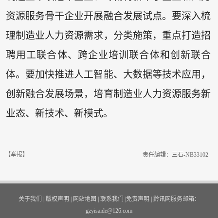
资源服务骨干企业开展融合发展试点。要深入梳
理制造业人力资源需求，分类施策，重点打造招
聘用工联合体、跨企业培训联合体和创新联合
体。要加快推进人工智能、大数据等技术应用，
创新融合发展场景，培育制造业人力资源服务新
业态、新技术、新模式。
【举报】
责任编辑：三石-NB33102
关于我们
|
版权声明
|
网站地图
|
联系我们
|
免责声明
|
黔讯网服务邮箱：
gzyisaide@126.com