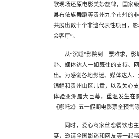
歌现场还原电影美妙旋律，国家级
县布依族舞蹈等贵州九个市州的
共展出数十个非遗代表性项目，影
会客厅”。
从“沉睡”影院到一票难求，影
赴、媒体达人一如既往的支持、网
出。为感谢各地影迷、媒体达人、全
锦鲤和贵州山区儿童，以及关心
体验亚洲最大巨幕，重温发生在
《哪吒2》五一假期电影票全预售
同时，爱心商家丝恋餐饮也主
宴，邀请全国影迷和网友等一起畅