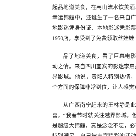
起品地道美食，在高山流水饮美酒
幸运锦鲤中，还诞生了一名来自
地影迷凭身份证、本地影迷凭影
1950店，享受到了免费领取丝娃
品了地道美食，看了巨幕电影
动之情。来自四川宜宾的影迷李启
界影城。他说，贵阳人特别热情
个方面的保障非常到位，让人感觉
从广西南宁赶来的王林静是此
喜。“我春节时就关注越界影城，
是超级大锦鲤，真是念念不忘，必