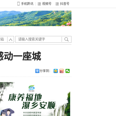
手机黔讯
视频号
抖音号
全站
感动一座城
分享到：