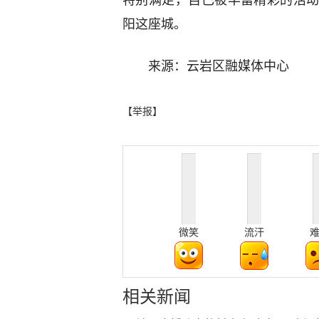
特别满足，自己被丰富精彩的活
阳这座城。
来源：云岩区融媒体中心
【举报】
微笑
流汗
相关新闻