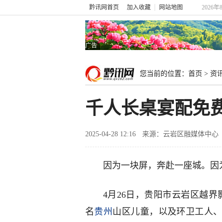
黔讯网首页
加入收藏
网站地图
2026年
广告
您当前的位置：
首页
>
资
千人长桌宴配免
2025-04-28 12:16
来源：云岩区融媒体中心
因为一块屏，奔赴一座城。因
4月26日，贵阳市云岩区越界
名
贵州
山区儿童，以及环卫工人