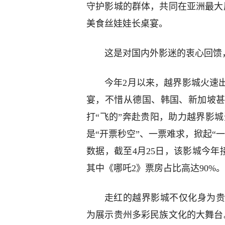
守护影城的群体，共同在亚洲最大
美食丝娃娃长桌宴。
这是对国内外影迷的衷心回馈
今年2月以来，越界影城火速
宴，不惜从德国、韩国、新加坡
打“飞的”奔赴贵阳，助力越界影城
是“开票秒空”、一票难求，掀起“
数据，截至4月25日，该影城今年接
其中《哪吒2》票房占比高达90%。
走红的越界影城不仅化身为贵
为展示贵州多彩民族文化的大舞台