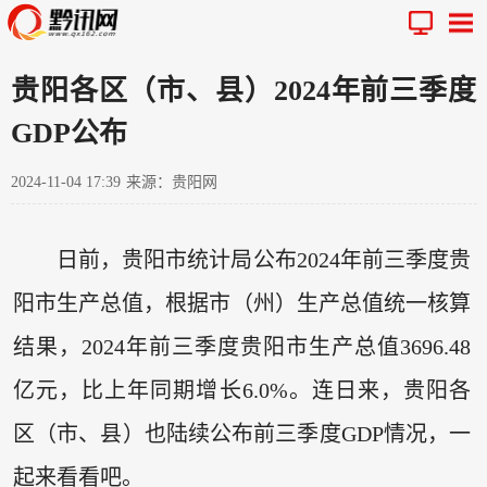
贵阳各区（市、县）2024年前三季度
GDP公布
2024-11-04 17:39
来源：贵阳网
日前，贵阳市统计局公布2024年前三季度贵
阳市生产总值，根据市（州）生产总值统一核算
结果，2024年前三季度贵阳市生产总值3696.48
亿元，比上年同期增长6.0%。连日来，贵阳各
区（市、县）也陆续公布前三季度GDP情况，一
起来看看吧。