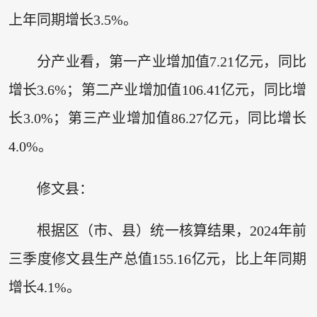
上年同期增长3.5%。
分产业看，第一产业增加值7.21亿元，同比
增长3.6%；第二产业增加值106.41亿元，同比增
长3.0%；第三产业增加值86.27亿元，同比增长
4.0%。
修文县：
根据区（市、县）统一核算结果，2024年前
三季度修文县生产总值155.16亿元，比上年同期
增长4.1%。