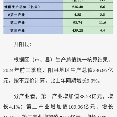
开阳县：
根据区（市、县）生产总值统一核算结果，
2024年前三季度开阳县地区生产总值236.95亿
元，按不变价计算，比上年同期增长9.0%。
分产业看，第一产业增加值38.53亿元，增
长4.1%；第二产业增加值109.06亿元，增长