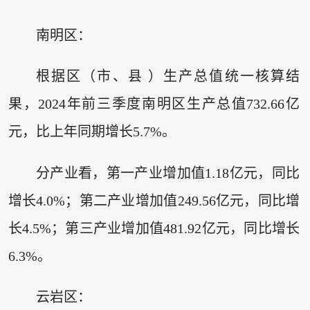
南明区：
根据区（市、县 ）生产总值统一核算结
果，2024年前三季度南明区生产总值732.66亿
元，比上年同期增长5.7%。
分产业看，第一产业增加值1.18亿元，同比
增长4.0%；第二产业增加值249.56亿元，同比增
长4.5%；第三产业增加值481.92亿元，同比增长
6.3%。
云岩区：