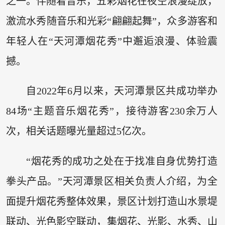
之一。伴随着音乐，五彩烟花在夜空浪漫绽放，
激流水秀随音乐和光彩“翩翩起舞”，众多游客和
年轻人在“天河潭烟花秀”中邂逅浪漫、体验震
撼。
自2022年6月以来，天河潭景区共成功举办
84场“主题音乐烟花秀”，接待游客230余万人
次，相关话题曝光量超过5亿次。
“烟花秀的成功之处在于找准自身优势打造
拳头产品。”天河潭景区相关负责人介绍，为全
面提升烟花秀整体效果，景区计划打造山水景堤
联动、光色影空联动，集烟花、光影、水秀、山