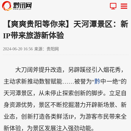
【爽爽贵阳等你来】天河潭景区：新
IP带来旅游新体验
2024-06-20 16:56
来源：贵阳网
大刀阔斧提升改造，另辟蹊径引入烟花秀，
主动求新推动数智赋能……被誉为“
黔
中一绝”的
天河潭景区，从未停止探索创新的脚步。立足自
身资源优势，景区不断挖掘潜力开辟新场景、新
业态，创新打造各类鲜活IP，为游客市民带来全
新体验，为景区发展注入强劲动能。