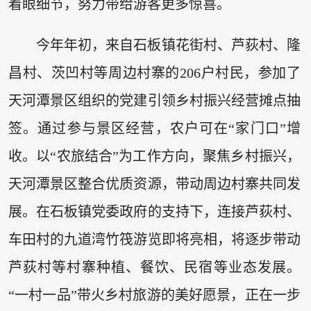
着眼细节，努力带给游客更多惊喜。
今年年初，来自石板镇花街村、芦荻村、隆
昌村、茨凹村等周边村寨的206户村民，参加了
天河潭景区组织的党建引领乡村振兴经营摊点抽
签。通过参与景区经营，农户可在“家门口”增
收。以“农旅结合”为工作方向，聚焦乡村振兴，
天河潭景区整合优质资源，带动周边村寨共同发
展。在石板镇党委政府的支持下，连接芦荻村、
车田村的九道湾竹筏游览即将亮相，将逐步带动
芦荻村等村寨种植、餐饮、民宿等业态发展。
“一村一品”带火乡村旅游的美好愿景，正在一步