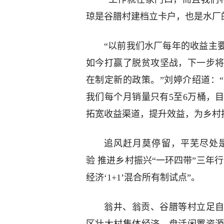
琼是谷腊村建档立卡户，也是水厂的
“以前我们水厂每年的收益主
如今打赢了脱贫攻坚战，下一步
在制定新的政策。”刘婷介绍道：
我们每个月销量只有5至6万桶，
拓宽收益渠道，提升效益，为乡村
追风赶月莫停留，平芜尽处是
验 推进乡村振兴“一环四带”三年
经济‘1+1’混合所有制试点”。
翁井、翁贡、谷腊等村立足自