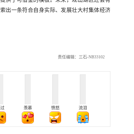
源提供了可借鉴的模板。未来，观山湖区还会有
探索出一条符合自身实际、发展壮大村集体经济
责任编辑：三石-NB33102
难过
羡慕
愤怒
流泪