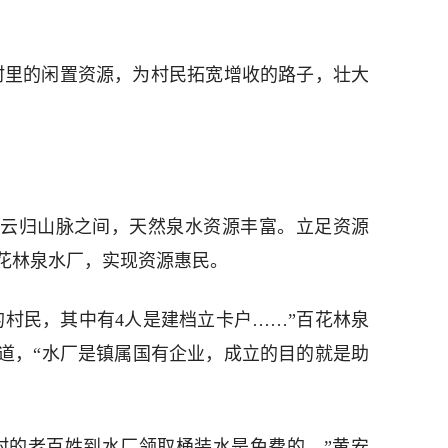
村里的闲置资源，为村民拓宽增收的路子，壮大
云归山脉之间，天然泉水资源丰富。立足资源
花林泉水厂，实现资源惠民。
的村民，其中有4人是建档立卡户……”百花林泉
道，“水厂是镇属国有企业，成立的目的就是助
村的老百姓到水厂领取桶装水是免费的。”黄安