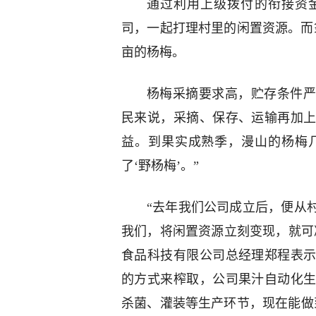
通过利用上级拨付的衔接资
司，一起打理村里的闲置资源。而
亩的杨梅。
杨梅采摘要求高，贮存条件严
民来说，采摘、保存、运输再加
益。到果实成熟季，漫山的杨梅几
了‘野杨梅’。”
“去年我们公司成立后，便从
我们，将闲置资源立刻变现，就可
食品科技有限公司总经理郑程表
的方式来榨取，公司果汁自动化
杀菌、灌装等生产环节，现在能做到