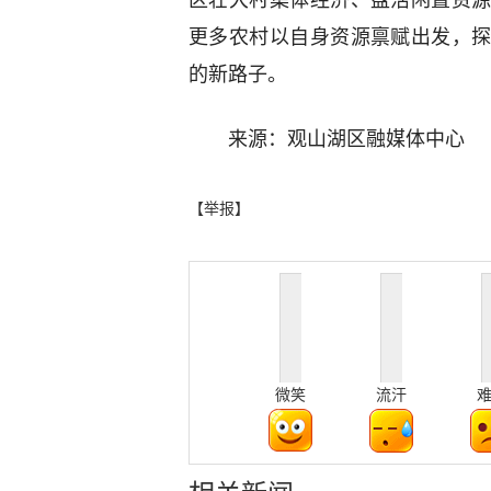
区壮大村集体经济、盘活闲置资
更多农村以自身资源禀赋出发，
的新路子。
来源：观山湖区融媒体中心
【举报】
微笑
流汗