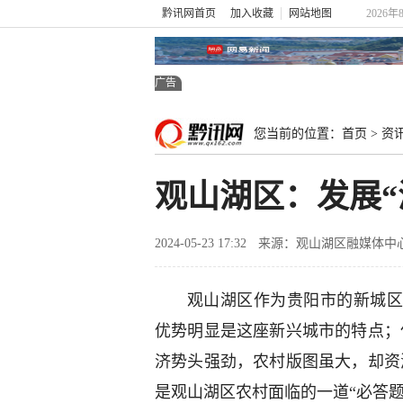
黔讯网首页
加入收藏
网站地图
2026年
广告
您当前的位置：
首页
>
资
观山湖区：发展“
2024-05-23 17:32
来源：观山湖区融媒体中
观山湖区作为贵阳市的新城区
优势明显是这座新兴城市的特点；
济势头强劲，农村版图虽大，却资
是观山湖区农村面临的一道“必答题