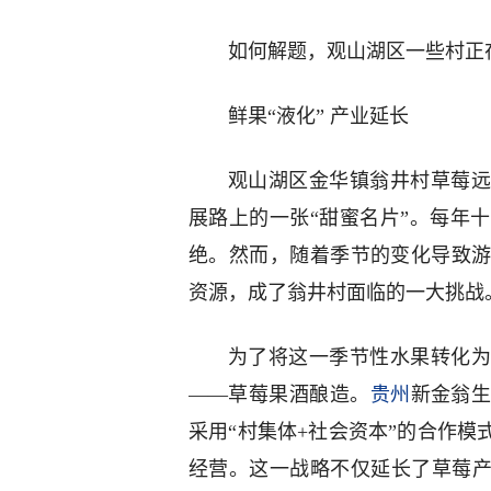
如何解题，观山湖区一些村正
鲜果“液化” 产业延长
观山湖区金华镇翁井村草莓远
展路上的一张“甜蜜名片”。每年
绝。然而，随着季节的变化导致
资源，成了翁井村面临的一大挑战
为了将这一季节性水果转化为
——草莓果酒酿造。
贵州
新金翁
采用“村集体+社会资本”的合作
经营。这一战略不仅延长了草莓产