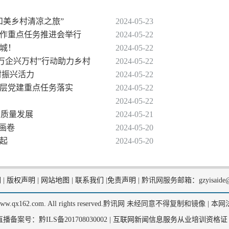
和美乡村清凉之旅”
2024-05-23
工作重点任务推进会举行
2024-05-22
之城！
2024-05-22
安“万企兴万村”行动助力乡村
2024-05-22
村振兴活力
2024-05-22
基层党建重点任务落实
2024-05-22
2024-05-22
高质量发展
2024-05-21
新画卷
2024-05-20
兴起
2024-05-20
们
|
版权声明
|
网站地图
|
联系我们
|
免责声明
|
黔讯网服务邮箱：gzyisaide@
2, www.qx162.com. All rights reserved.黔讯网 未经同意不得复制和镜像 |
本网
备案号：黔ILS备201708030002 |
互联网新闻信息服务从业培训资格证