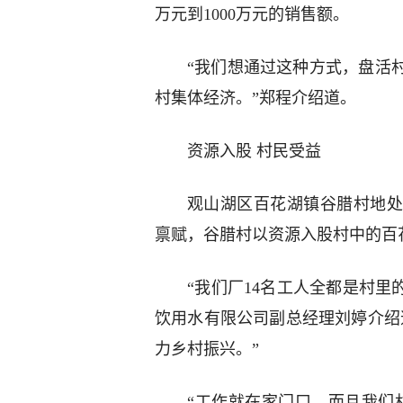
万元到1000万元的销售额。
“我们想通过这种方式，盘活
村集体经济。”郑程介绍道。
资源入股 村民受益
观山湖区百花湖镇谷腊村地处
禀赋，谷腊村以资源入股村中的百
“我们厂14名工人全都是村里
饮用水有限公司副总经理刘婷介绍
力乡村振兴。”
“工作就在家门口，而且我们