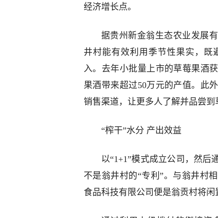
经济增长点。
据贵州新金翁生态农业发展有
井村能有效利用季节性果实，既
入。去年小批量上市的草莓果酒
果酒带来超过50万元的产值。此
销售渠道，让更多人了解并品尝到
“榨干”水分 产出效益
以“1+1”模式成立公司，然
不是翁井村的“专利”。与翁井村
食品科技有限公司便是翁贡村将闲