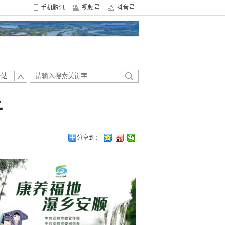
手机黔讯
视频号
抖音号
全站
子
分享到：