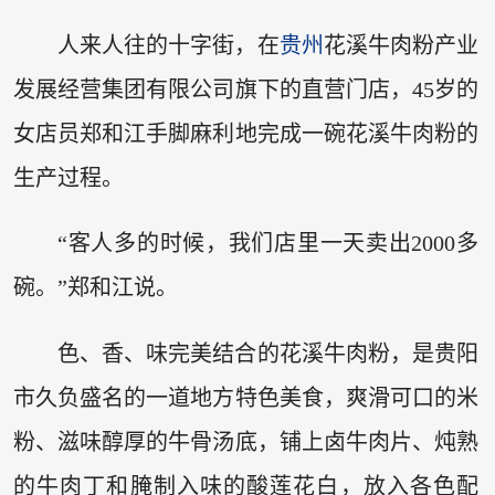
人来人往的十字街，在
贵州
花溪牛肉粉产业
发展经营集团有限公司旗下的直营门店，45岁的
女店员郑和江手脚麻利地完成一碗花溪牛肉粉的
生产过程。
“客人多的时候，我们店里一天卖出2000多
碗。”郑和江说。
色、香、味完美结合的花溪牛肉粉，是贵阳
市久负盛名的一道地方特色美食，爽滑可口的米
粉、滋味醇厚的牛骨汤底，铺上卤牛肉片、炖熟
的牛肉丁和腌制入味的酸莲花白，放入各色配