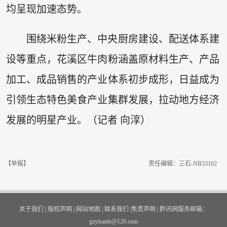
均呈现加速态势。
围绕米粉生产、中央厨房建设、配送体系建
设等重点，花溪区牛肉粉涵盖原材料生产、产品
加工、成品销售的产业体系初步成形，日益成为
引领生态特色美食产业集群发展，拉动地方经济
发展的明星产业。（记者 向淳）
【举报】
责任编辑：三石-NB33102
关于我们
|
版权声明
|
网站地图
|
联系我们
|
免责声明
|
黔讯网服务邮箱：
gzyisaide@126.com