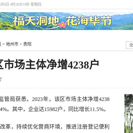
8月6日 4时26分10秒 星期四
讯
>
地州市
>
贵阳
区市场主体净增4238户
监管局获悉，2023年，该区市场主体净增4238
44%。其中，企业达15982户，同比增长11.5%。
制度改革，持续优化营商环境，推进注册登记便利