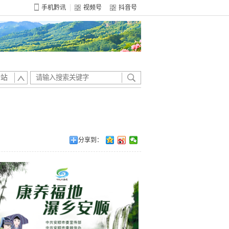
手机黔讯
视频号
抖音号
全站
分享到：