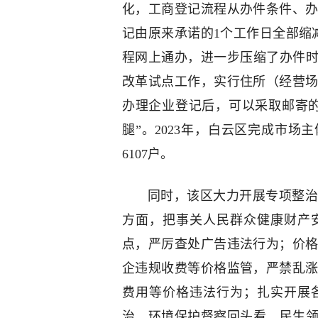
化，工商登记流程从办件条件、
记由原来承诺的1个工作日全部缩
程网上通办，进一步压缩了办件时
改革试点工作，实行住所（经营
办理企业登记后，可以采取邮寄
腿”。2023年，白云区完成市场主
6107户。
同时，该区大力开展专项整治
方面，把事关人民群众健康财产
点，严厉查处广告违法行为；价
企违规收费等价格监管，严禁乱
费用等价格违法行为；扎实开展
治、环境保护督察回头看、民生领