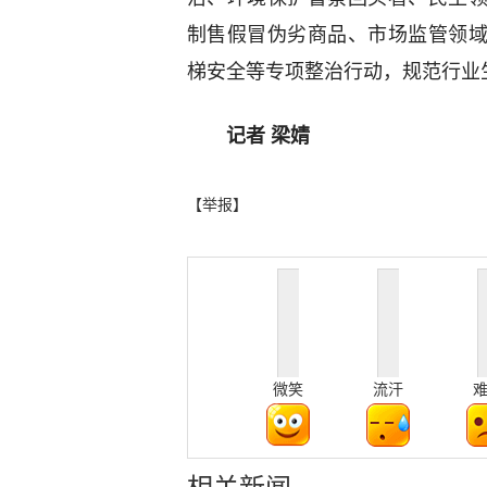
制售假冒伪劣商品、市场监管领域
梯安全等专项整治行动，规范行业
记者 梁婧
【举报】
微笑
流汗