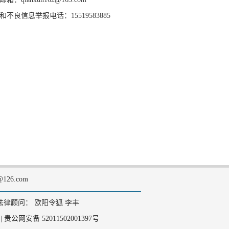
和不良信息举报电话：15519583885
126.com
法律顾问： 欧阳令狐 李丰
|
贵公网安备 52011502001397号