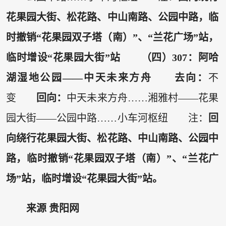
花果园大街、松花路、中山南路、公园中路，临
时撤销“花果园双子塔（南）”、“兰花广场”站，
临时增设“花果园大街”站
（四）307：阿哈
湖湿地公园——中天未来方舟
去向：
不
变
回向：
中天未来方舟……湘雅村——花果
园大街——公园中路……小车河枢纽 注：
回
向绕行花果园大街、松花路、中山南路、公园中
路，临时撤销“花果园双子塔（南）”、“兰花广
场”站，临时增设“花果园大街”站。
来源 贵阳网