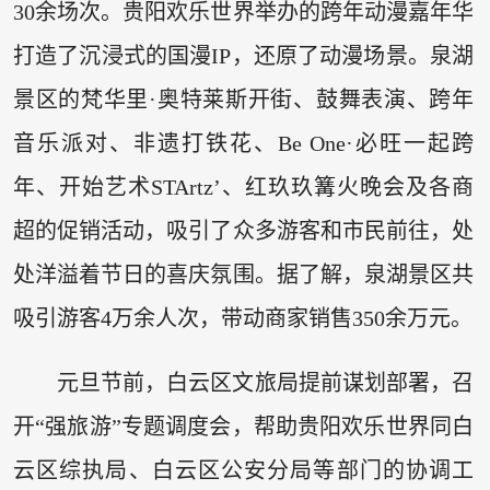
30余场次。贵阳欢乐世界举办的跨年动漫嘉年华
打造了沉浸式的国漫IP，还原了动漫场景。泉湖
景区的梵华里·奥特莱斯开街、鼓舞表演、跨年
音乐派对、非遗打铁花、Be One·必旺一起跨
年、开始艺术STArtz’、红玖玖篝火晚会及各商
超的促销活动，吸引了众多游客和市民前往，处
处洋溢着节日的喜庆氛围。据了解，泉湖景区共
吸引游客4万余人次，带动商家销售350余万元。
元旦节前，白云区文旅局提前谋划部署，召
开“强旅游”专题调度会，帮助贵阳欢乐世界同白
云区综执局、白云区公安分局等部门的协调工